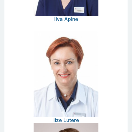
Ilva
Apine
Ilze
Lutere