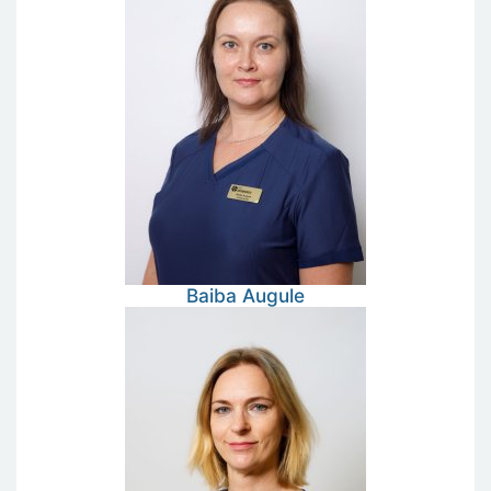
Baiba
Augule