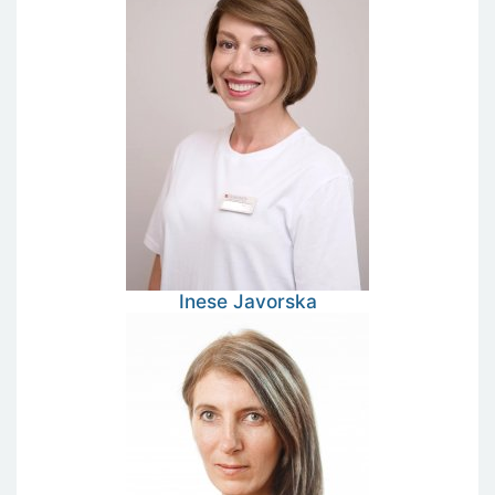
Inese
Javorska