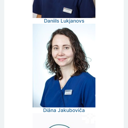
Daniils
Lukjanovs
Diāna
Jakuboviča