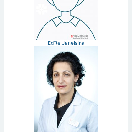
Edīte
Janelsiņa