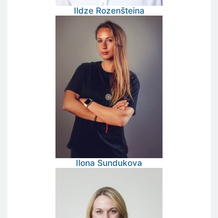
Ildze
Rozenšteina
Ilona
Sundukova