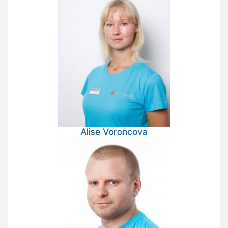
Alise
Voroncova