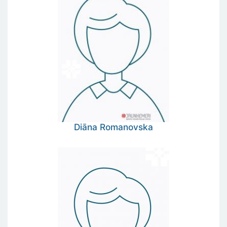
Diāna
Romanovska