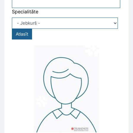
Specialitāte
Atlasīt