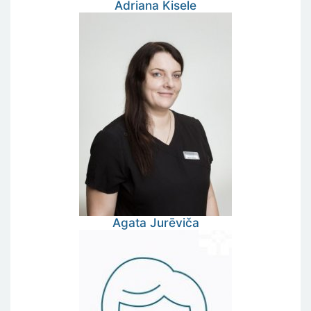
Adriana
Kisele
Agata
Jurēviča