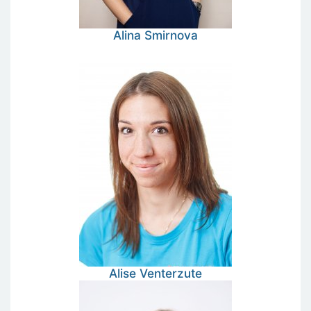
Alina
Smirnova
Alise
Venterzute