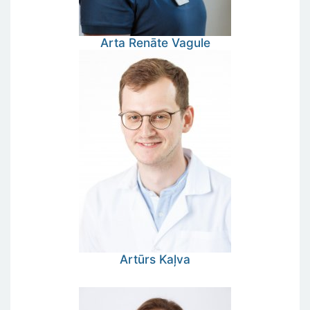
Arta Renāte
Vagule
Artūrs
Kaļva