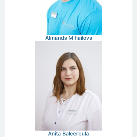
Almands
Mihailovs
Anita
Balcerbula