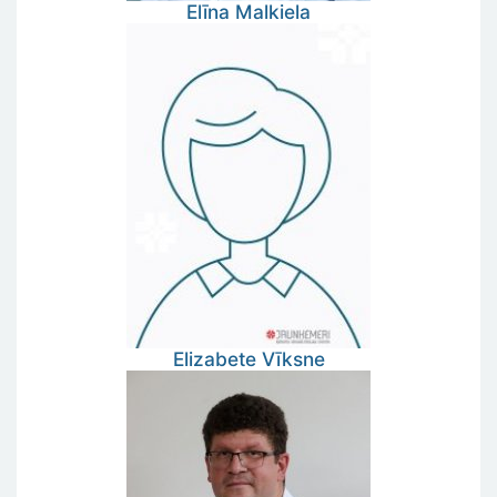
Elīna
Malkiela
Elizabete
Vīksne