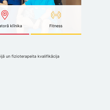
torā klīnika
Fitness
ā un fizioterapeita kvalifikācija