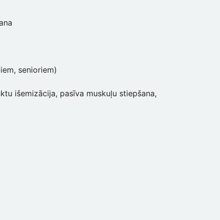
šana
iem, senioriem)
ktu išemizācija, pasīva muskuļu stiepšana,