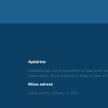
Apkārtne
Rehabilitācijas centrs Jaunķemeri atrodas priežu me
Slokas ezeru, 38 km attālumā no Rīgas un tikai 40
Mūsu adrese
Kolkas iela 20, Jūrmala, LV-2012