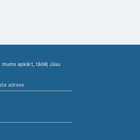
i mums apkārt, tādēļ Jūsu