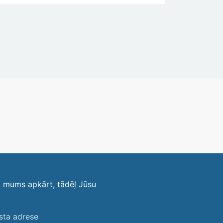
i mums apkārt, tādēļ Jūsu