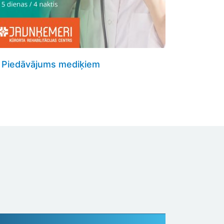
Piedāvājums mediķiem