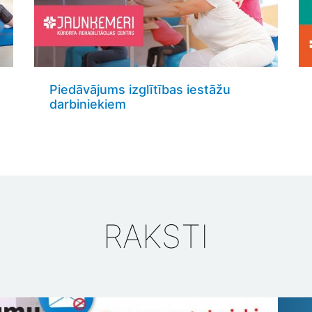
Piedāvājums izglītības iestāžu
darbiniekiem
RAKSTI