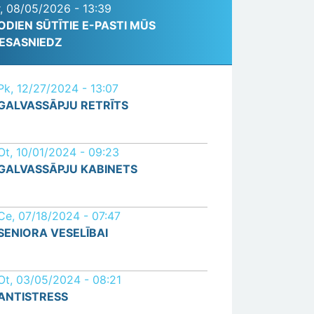
r, 08/05/2026 - 13:39
ODIEN SŪTĪTIE E-PASTI MŪS
ESASNIEDZ
Pk, 12/27/2024 - 13:07
GALVASSĀPJU RETRĪTS
Ot, 10/01/2024 - 09:23
GALVASSĀPJU KABINETS
Ce, 07/18/2024 - 07:47
SENIORA VESELĪBAI
Ot, 03/05/2024 - 08:21
ANTISTRESS