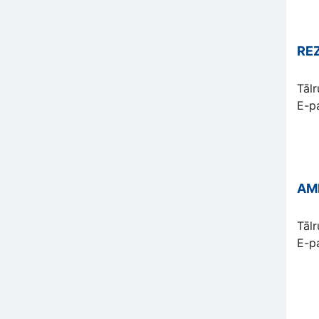
RE
Tāl
E-p
AM
Tāl
E-p