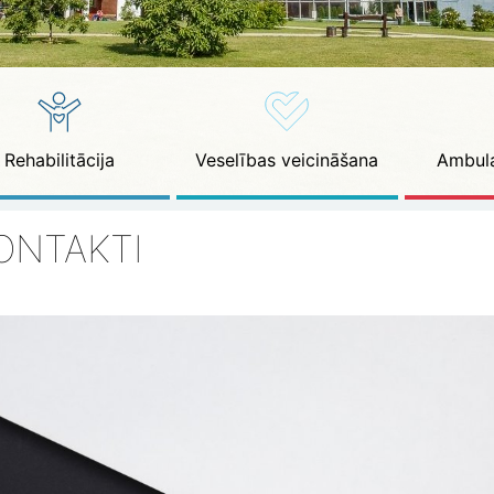
Rehabilitācija
Veselības veicināšana
Ambula
ONTAKTI