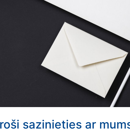
roši sazinieties ar mum