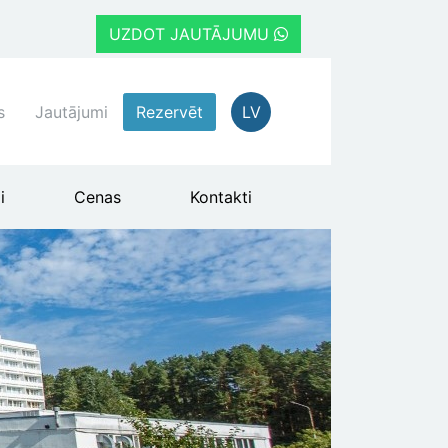
UZDOT JAUTĀJUMU
s
Jautājumi
Rezervēt
LV
i
Cenas
Kontakti