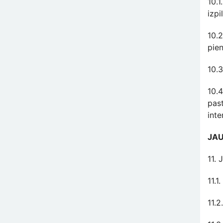
10.1
izpil
10.2
pie
10.3
10.4
pas
inte
JAU
11. 
11.1
11.2