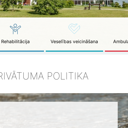
Rehabilitācija
Veselības veicināšana
Ambula
RIVĀTUMA POLITIKA