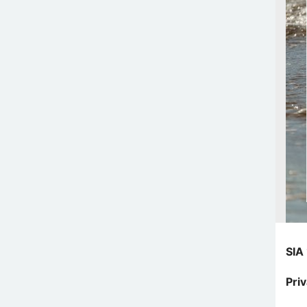
SIA
Pri