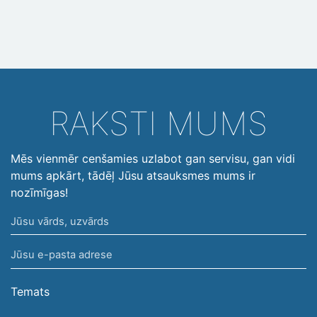
RAKSTI MUMS
Mēs vienmēr cenšamies uzlabot gan servisu, gan vidi
mums apkārt, tādēļ Jūsu atsauksmes mums ir
nozīmīgas!
Jūsu
vārds,
Jūsu
uzvārds
e-
pasta
Temats
adrese