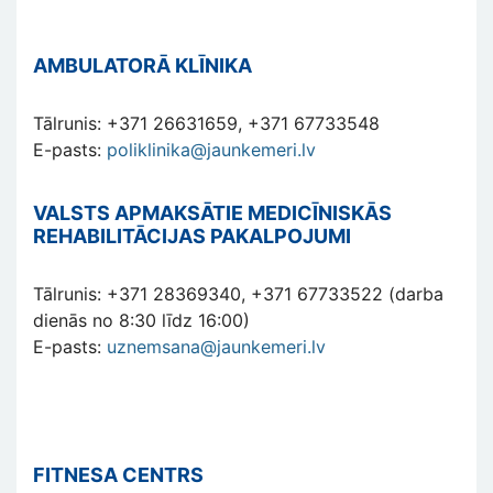
AMBULATORĀ KLĪNIKA
Tālrunis: +371 26631659, +371 67733548
E-pasts:
poliklinika@jaunkemeri.lv
VALSTS APMAKSĀTIE MEDICĪNISKĀS
REHABILITĀCIJAS PAKALPOJUMI
Tālrunis: +371 28369340, +371 67733522 (darba
dienās no 8:30 līdz 16:00)
E-pasts:
uznemsana@jaunkemeri.lv
FITNESA CENTRS