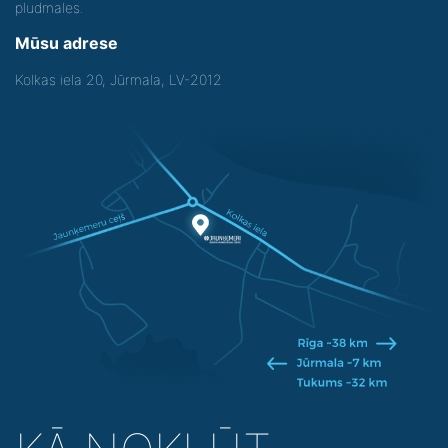
pludmales.
Mūsu adrese
Kolkas iela 20, Jūrmala, LV-2012