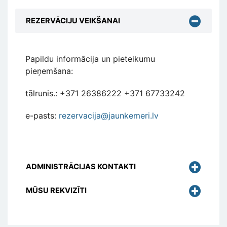
REZERVĀCIJU VEIKŠANAI
Papildu informācija un pieteikumu
pieņemšana:
tālrunis.: +371 26386222 +371 67733242
e-pasts:
rezervacija@jaunkemeri.lv
ADMINISTRĀCIJAS KONTAKTI
MŪSU REKVIZĪTI