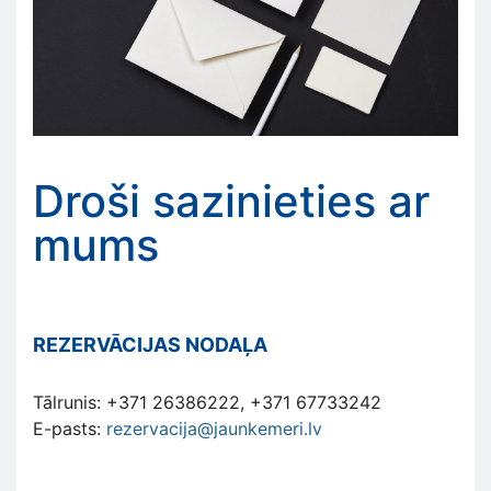
Droši sazinieties ar
mums
REZERVĀCIJAS NODAĻA
Tālrunis: +371 26386222, +371 67733242
E-pasts:
rezervacija@jaunkemeri.lv