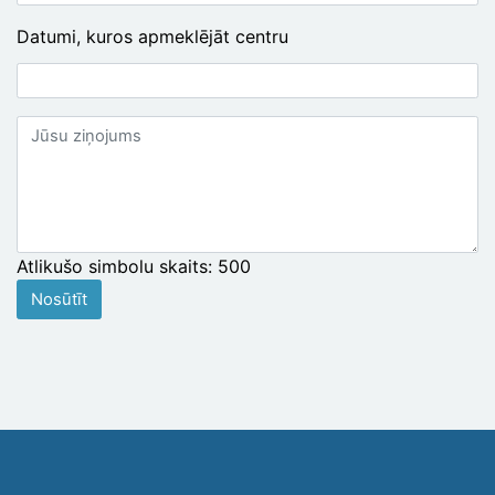
Datumi, kuros apmeklējāt centru
Jūsu
ziņojums
Atlikušo simbolu skaits:
500
Nosūtīt