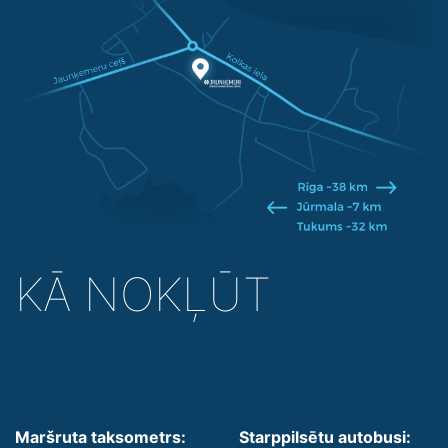
KĀ NOKĻŪT
Maršruta taksometrs:
Starppilsētu autobusi: