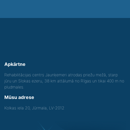
Apkārtne
Rehabilitācijas centrs Jaunķemeri atrodas priežu mežā, starp
jūru un Slokas ezeru, 38 km attālumā no Rīgas un tikai 400 m no
pludmales.
Mūsu adrese
Kolkas iela 20, Jūrmala, LV-2012