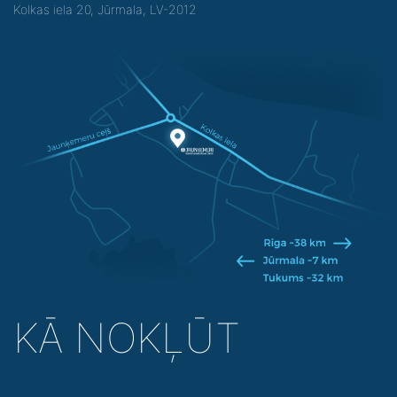
Kolkas iela 20, Jūrmala, LV-2012
KĀ NOKĻŪT