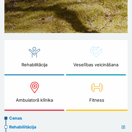
Rehabilitācija
Veselības veicināšana
Ambulatorā klīnika
Fitness
Prices
Cenas
menu
Rehabilitācija