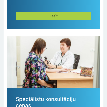
Lasīt
Speciālistu konsultāciju
cenas