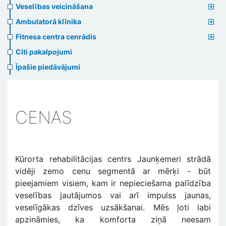
Veselības veicināšana
Ambulatorā klīnika
Fitnesa centra cenrādis
Citi pakalpojumi
Īpašie piedāvājumi
CENAS
Kūrorta rehabilitācijas centrs Jaunķemeri strādā
vidēji zemo cenu segmentā ar mērķi - būt
pieejamiem visiem, kam ir nepieciešama palīdzība
veselības jautājumos vai arī impulss jaunas,
veselīgākas dzīves uzsākšanai. Mēs ļoti labi
apzināmies, ka komforta ziņā neesam