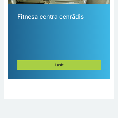
Fitnesa centra cenrādis
Lasīt