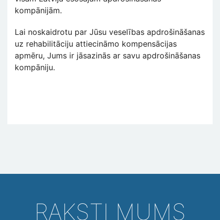
kompānijām.
Lai noskaidrotu par Jūsu veselības apdrošināšanas
uz rehabilitāciju attiecināmo kompensācijas
apmēru, Jums ir jāsazinās ar savu apdrošināšanas
kompāniju.
RAKSTI MUMS