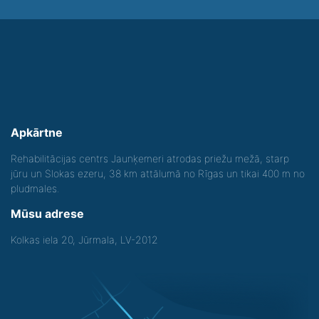
Apkārtne
Rehabilitācijas centrs Jaunķemeri atrodas priežu mežā, starp
jūru un Slokas ezeru, 38 km attālumā no Rīgas un tikai 400 m no
pludmales.
Mūsu adrese
Kolkas iela 20, Jūrmala, LV-2012