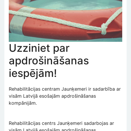
Uzziniet par
apdrošināšanas
iespējām!
Rehabilitācijas centram Jaunķemeri ir sadarbība ar
visām Latvijā esošajām apdrošināšanas
kompānijām.
Rehabilitācijas centrs Jaunķemeri sadarbojas ar
visām Latvijā esošajām apdrošināšanas