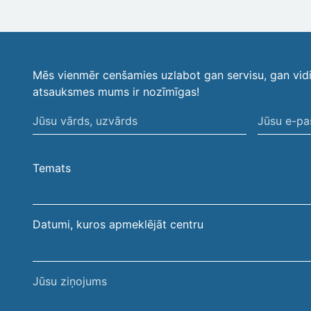
Mēs vienmēr cenšamies uzlabot gan servisu, gan vid
atsauksmes mums ir nozīmīgas!
Jūsu
Jūsu
vārds,
e-
uzvārds
pasta
Temats
adrese
Datumi, kuros apmeklējāt centru
Jūsu
ziņojums