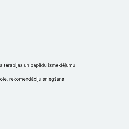
s terapijas un papildu izmeklējumu
role, rekomendāciju sniegšana