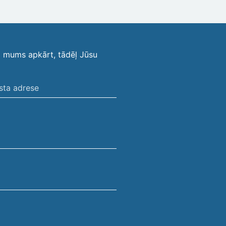
i mums apkārt, tādēļ Jūsu