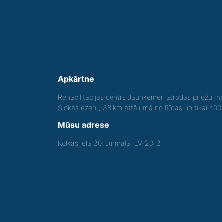
Apkārtne
Rehabilitācijas centrs Jaunķemeri atrodas priežu me
Slokas ezeru, 38 km attālumā no Rīgas un tikai 40
Mūsu adrese
Kolkas iela 20, Jūrmala, LV-2012