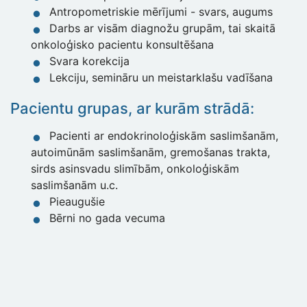
Antropometriskie mērījumi - svars, augums
Darbs ar visām diagnožu grupām, tai skaitā
onkoloģisko pacientu konsultēšana
Svara korekcija
Lekciju, semināru un meistarklašu vadīšana
Pacientu grupas, ar kurām strādā:
Pacienti ar endokrinoloģiskām saslimšanām,
autoimūnām saslimšanām, gremošanas trakta,
sirds asinsvadu slimībām, onkoloģiskām
saslimšanām u.c.
Pieaugušie
Bērni no gada vecuma