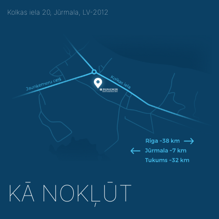
Kolkas iela 20, Jūrmala, LV-2012
KĀ NOKĻŪT