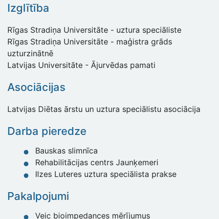
Izglītība
Rīgas Stradiņa Universitāte - uztura speciāliste
Rīgas Stradiņa Universitāte - maģistra grāds
uzturzinātnē
Latvijas Universitāte - Ājurvēdas pamati
Asociācijas
Latvijas Diētas ārstu un uztura speciālistu asociācija
Darba pieredze
Bauskas slimnīca
Rehabilitācijas centrs Jaunķemeri
Ilzes Luteres uztura speciālista prakse
Pakalpojumi
Veic bioimpedances mērījumus