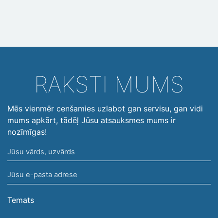
RAKSTI MUMS
Mēs vienmēr cenšamies uzlabot gan servisu, gan vidi
mums apkārt, tādēļ Jūsu atsauksmes mums ir
nozīmīgas!
Jūsu
vārds,
Jūsu
uzvārds
e-
pasta
Temats
adrese