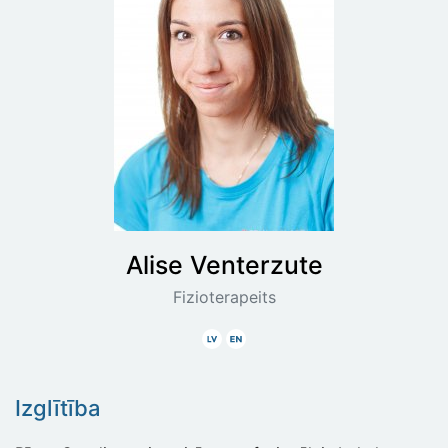
Alise
Venterzute
Fizioterapeits
Latviski
Angliski
Izglītība