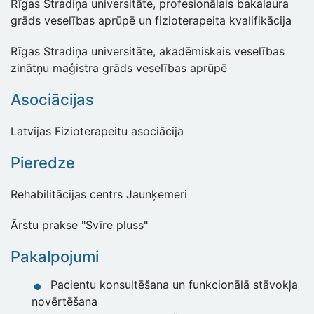
Rīgas Stradiņa universitāte, profesionālais bakalaura
grāds veselības aprūpē un fizioterapeita kvalifikācija
Rīgas Stradiņa universitāte, akadēmiskais veselības
zinātņu maģistra grāds veselības aprūpē
Asociācijas
Latvijas Fizioterapeitu asociācija
Pieredze
Rehabilitācijas centrs Jaunķemeri
Ārstu prakse "Svīre pluss"
Pakalpojumi
Pacientu konsultēšana un funkcionālā stāvokļa
novērtēšana