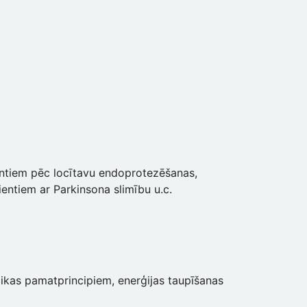
entiem pēc locītavu endoprotezēšanas,
entiem ar Parkinsona slimību u.c.
mikas pamatprincipiem, enerģijas taupīšanas