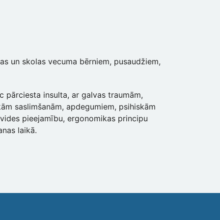
olas un skolas vecuma bērniem, pusaudžiem,
c pārciesta insulta, ar galvas traumām,
iskām saslimšanām, apdegumiem, psihiskām
 vides pieejamību, ergonomikas principu
nas laikā.