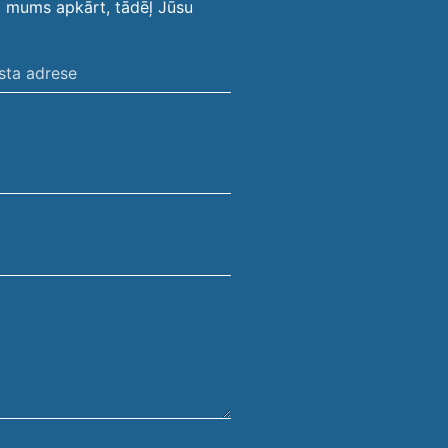
i mums apkārt, tādēļ Jūsu