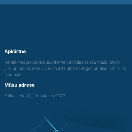
Apkārtne
Rehabilitācijas centrs Jaunķemeri atrodas priežu mežā, starp
jūru un Slokas ezeru, 38 km attālumā no Rīgas un tikai 400 m no
pludmales.
Mūsu adrese
Kolkas iela 20, Jūrmala, LV-2012