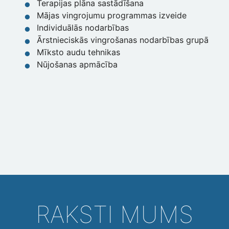
Terapijas plāna sastādīšana
Mājas vingrojumu programmas izveide
Individuālās nodarbības
Ārstnieciskās vingrošanas nodarbības grupā
Mīksto audu tehnikas
Nūjošanas apmācība
RAKSTI MUMS