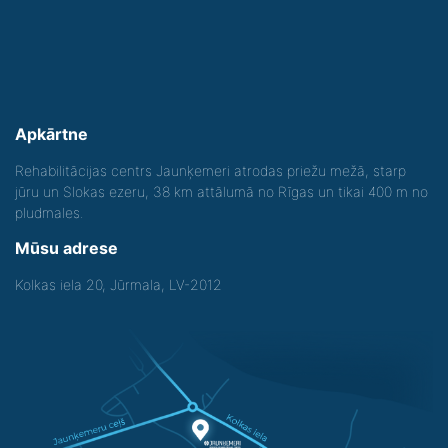
Apkārtne
Rehabilitācijas centrs Jaunķemeri atrodas priežu mežā, starp
jūru un Slokas ezeru, 38 km attālumā no Rīgas un tikai 400 m no
pludmales.
Mūsu adrese
Kolkas iela 20, Jūrmala, LV-2012