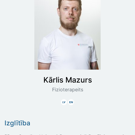
Kārlis
Mazurs
Fizioterapeits
Latviski
Angliski
Izglītība