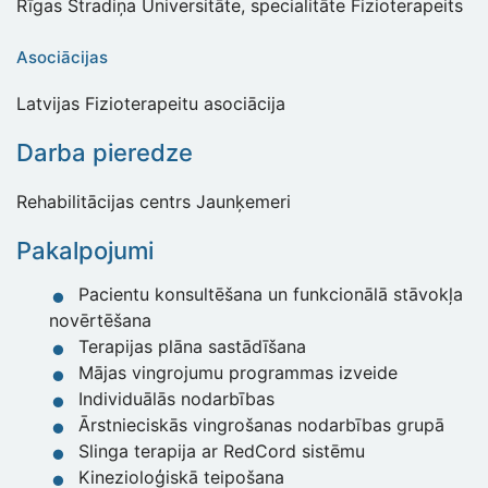
Rīgas Stradiņa Universitāte, specialitāte Fizioterapeits
Asociācijas
Latvijas Fizioterapeitu asociācija
Darba pieredze
Rehabilitācijas centrs Jaunķemeri
Pakalpojumi
Pacientu konsultēšana un funkcionālā stāvokļa
novērtēšana
Terapijas plāna sastādīšana
Mājas vingrojumu programmas izveide
Individuālās nodarbības
Ārstnieciskās vingrošanas nodarbības grupā
Slinga terapija ar RedCord sistēmu
Kinezioloģiskā teipošana