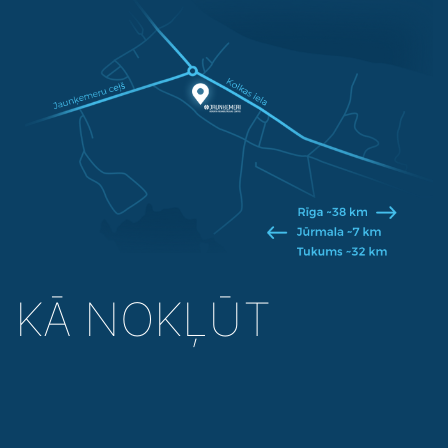
KĀ NOKĻŪT