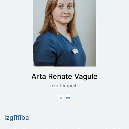
Arta Renāte
Vagule
fizioterapeite
Latviski
Angliski
Izglītība