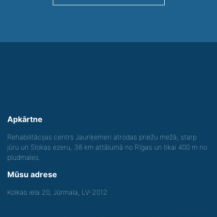
Apkārtne
Rehabilitācijas centrs Jaunķemeri atrodas priežu mežā, starp
jūru un Slokas ezeru, 38 km attālumā no Rīgas un tikai 400 m no
pludmales.
Mūsu adrese
Kolkas iela 20, Jūrmala, LV-2012