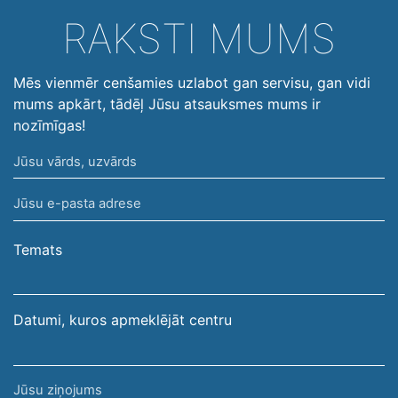
RAKSTI MUMS
Mēs vienmēr cenšamies uzlabot gan servisu, gan vidi
mums apkārt, tādēļ Jūsu atsauksmes mums ir
nozīmīgas!
Jūsu
vārds,
Jūsu
uzvārds
e-
pasta
Temats
adrese
Datumi, kuros apmeklējāt centru
Jūsu