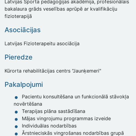
Latvijas Sporta pedagoģijas akadēmija, profesionālais
bakalaura grāds veselības aprūpē ar kvalifikāciju
fizioterapijā
Asociācijas
Latvijas Fizioterapeitu asociācija
Pieredze
Kūrorta rehabilitācijas centrs "Jaunķemeri"
Pakalpojumi
Pacientu konsultēšana un funkcionālā stāvokļa
novērtēšana
Terapijas plāna sastādīšana
Mājas vingrojumu programmas izveide
Individuālas nodarbības
Ārstnieciskās vingrošanas nodarbības grupā