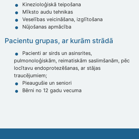
Kinezioloģiskā teipošana
Mīksto audu tehnikas
Veselības veicināšana, izglītošana
Nūjošanas apmācība
Pacientu grupas, ar kurām strādā
Pacienti ar sirds un asinsrites,
pulmonoloģiskām, reimatiskām saslimšanām, pēc
locītavu endoprotezēšanas, ar stājas
traucējumiem;
Pieaugušie un seniori
Bērni no 12 gadu vecuma