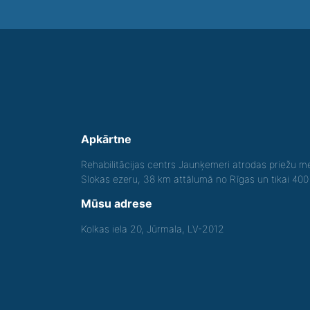
Apkārtne
Rehabilitācijas centrs Jaunķemeri atrodas priežu me
Slokas ezeru, 38 km attālumā no Rīgas un tikai 40
Mūsu adrese
Kolkas iela 20, Jūrmala, LV-2012