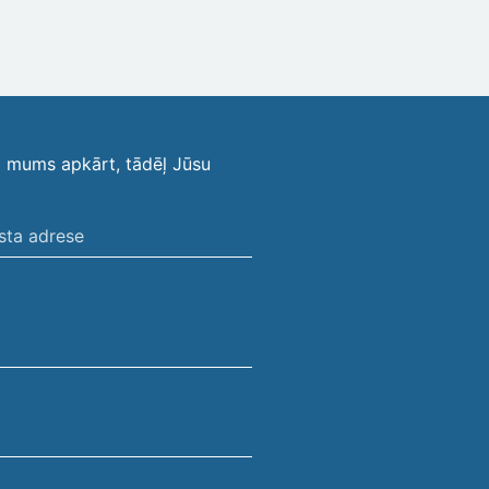
i mums apkārt, tādēļ Jūsu