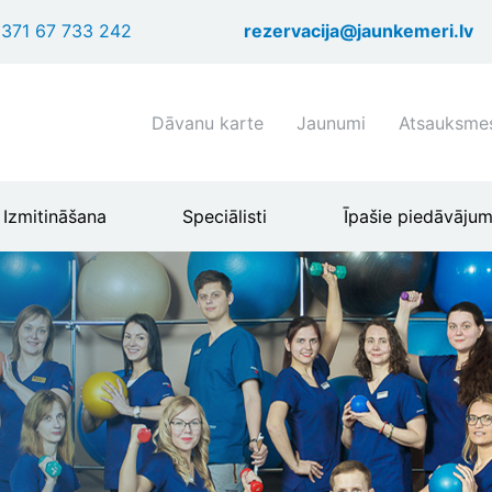
Pārlekt
371 67 733 242
rezervacija@jaunkemeri.lv
uz
galveno
saturu
Shortcuts
Dāvanu karte
Jaunumi
Atsauksme
header
menu
Izmitināšana
Speciālisti
Īpašie piedāvājum