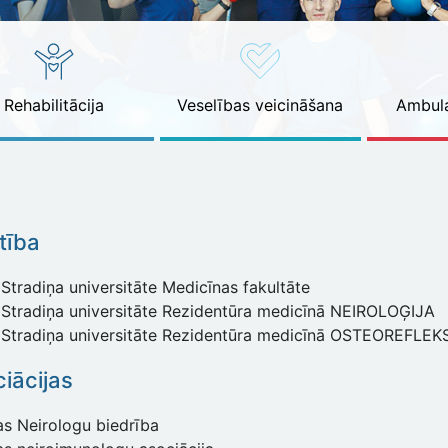
Rehabilitācija
Veselības veicināšana
Ambula
ītība
Stradiņa universitāte Medicīnas fakultāte
 Stradiņa universitāte Rezidentūra medicīnā NEIROLOĢIJA
 Stradiņa universitāte Rezidentūra medicīnā OSTEOREFLE
iācijas
as Neirologu biedrība