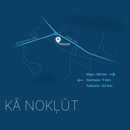
KĀ NOKĻŪT