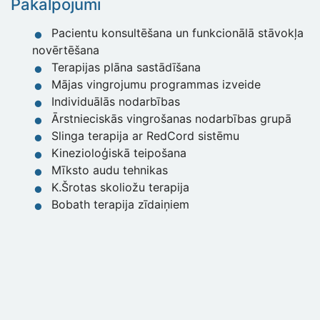
Pakalpojumi
Pacientu konsultēšana un funkcionālā stāvokļa
novērtēšana
Terapijas plāna sastādīšana
Mājas vingrojumu programmas izveide
Individuālās nodarbības
Ārstnieciskās vingrošanas nodarbības grupā
Slinga terapija ar RedCord sistēmu
Kinezioloģiskā teipošana
Mīksto audu tehnikas
K.Šrotas skoliožu terapija
Bobath terapija zīdaiņiem