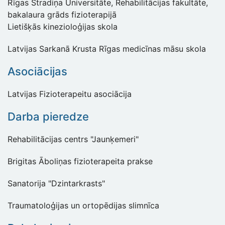
Rīgas Stradiņa Universitāte, Rehabilitācijas fakultāte,
bakalaura grāds fizioterapijā
Lietišķās kinezioloģijas skola
Latvijas Sarkanā Krusta Rīgas medicīnas māsu skola
Asociācijas
Latvijas Fizioterapeitu asociācija
Darba pieredze
Rehabilitācijas centrs "Jaunķemeri"
Brigitas Āboliņas fizioterapeita prakse
Sanatorija "Dzintarkrasts"
Traumatoloģijas un ortopēdijas slimnīca