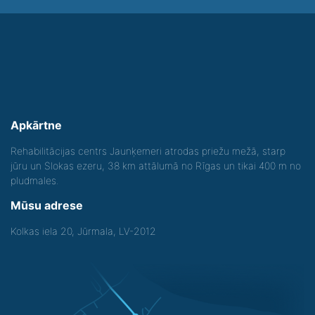
Apkārtne
Rehabilitācijas centrs Jaunķemeri atrodas priežu mežā, starp
jūru un Slokas ezeru, 38 km attālumā no Rīgas un tikai 400 m no
pludmales.
Mūsu adrese
Kolkas iela 20, Jūrmala, LV-2012