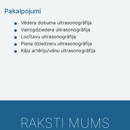
Pakalpojumi
Vēdera dobuma ultrasonogrāfija
Vairogdziedera ultrasonogrāfija
Locītavu ultrasonogrāfija
Piena dziedzeru ultrasonogrāfija
Kāju artēriju/vēnu ultrasonogrāfija
RAKSTI MUMS