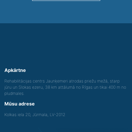
Apkārtne
Rehabilitācijas centrs Jaunķemeri atrodas priežu mežā, starp
jūru un Slokas ezeru, 38 km attālumā no Rīgas un tikai 400 m no
pludmales.
Mūsu adrese
Kolkas iela 20, Jūrmala, LV-2012