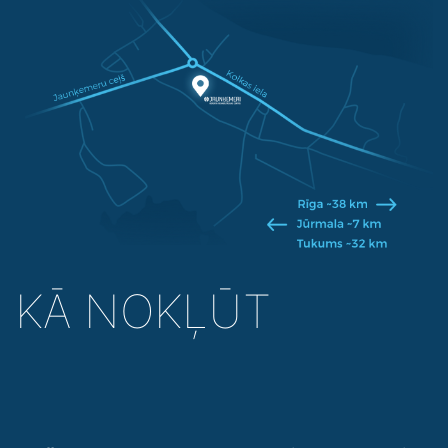
KĀ NOKĻŪT