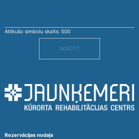
ziņojums
Atlikušo simbolu skaits:
500
NOSŪTĪT
Rezervācijas nodaļa