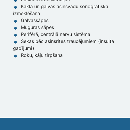
Kakla un galvas asinsvadu sonogrāfiska
izmeklēšana
Galvassāpes
Muguras sāpes
Perifērā, centrālā nervu sistēma
Sekas pēc asinsrites traucējumiem (insulta
gadījumi)
Roku, kāju tirpšana