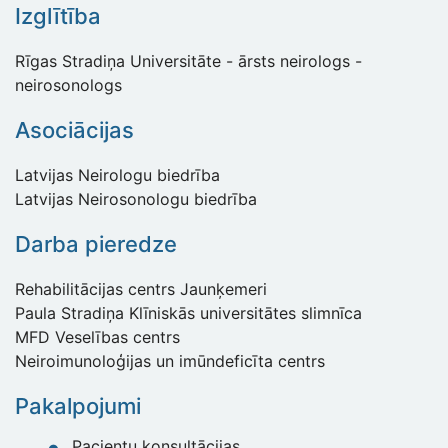
Izglītība
Rīgas Stradiņa Universitāte - ārsts neirologs -
neirosonologs
Asociācijas
Latvijas Neirologu biedrība
Latvijas Neirosonologu biedrība
Darba pieredze
Rehabilitācijas centrs Jaunķemeri
Paula Stradiņa Klīniskās universitātes slimnīca
MFD Veselības centrs
Neiroimunoloģijas un imūndeficīta centrs
Pakalpojumi
Pacientu konsultācijas