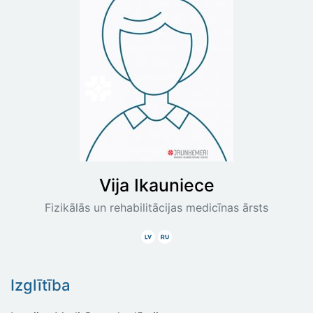
Vija
Ikauniece
Fizikālās un rehabilitācijas medicīnas ārsts
Latviski
Krieviski
Izglītība