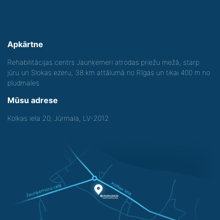
Apkārtne
Rehabilitācijas centrs Jaunķemeri atrodas priežu mežā, starp
jūru un Slokas ezeru, 38 km attālumā no Rīgas un tikai 400 m no
pludmales.
Mūsu adrese
Kolkas iela 20, Jūrmala, LV-2012