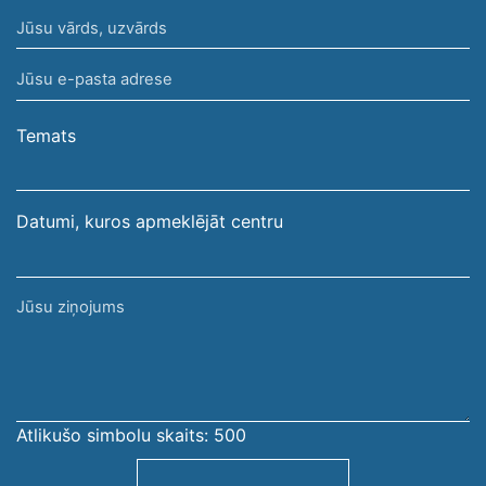
Jūsu
vārds,
Jūsu
uzvārds
e-
pasta
Temats
adrese
Datumi, kuros apmeklējāt centru
Jūsu
ziņojums
Atlikušo simbolu skaits:
500