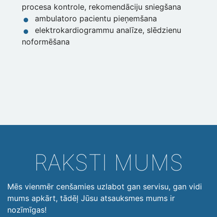
procesa kontrole, rekomendāciju sniegšana
ambulatoro pacientu pieņemšana
elektrokardiogrammu analīze, slēdzienu
noformēšana
RAKSTI MUMS
Mēs vienmēr cenšamies uzlabot gan servisu, gan vidi
mums apkārt, tādēļ Jūsu atsauksmes mums ir
nozīmīgas!