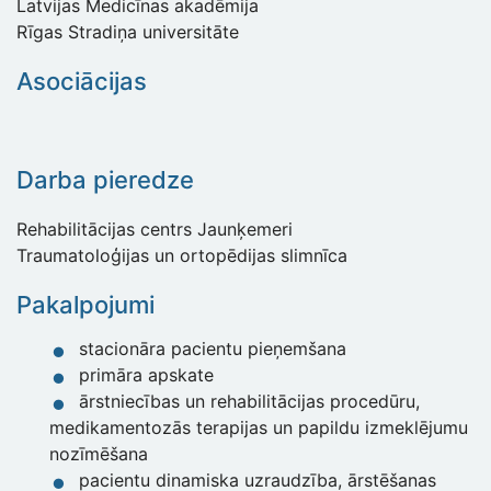
Latvijas Medicīnas akadēmija
Rīgas Stradiņa universitāte
Asociācijas
Darba pieredze
Rehabilitācijas centrs Jaunķemeri
Traumatoloģijas un ortopēdijas slimnīca
Pakalpojumi
stacionāra pacientu pieņemšana
primāra apskate
ārstniecības un rehabilitācijas procedūru,
medikamentozās terapijas un papildu izmeklējumu
nozīmēšana
pacientu dinamiska uzraudzība, ārstēšanas