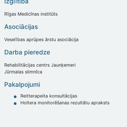
Izglītība
Rīgas Medicīnas institūts
Asociācijas
Veselības aprūpes ārstu asociācija
Darba pieredze
Rehabilitācijas centrs Jaunķemeri
Jūrmalas slimnīca
Pakalpojumi
Reitterapeita konsultācijas
Holtera monitorēšanas rezultātu apraksts