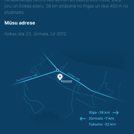
jūru un Slokas ezeru, 38 km attālumā no Rīgas un tikai 400 m no
pludmales.
Mūsu adrese
Kolkas iela 20, Jūrmala, LV-2012