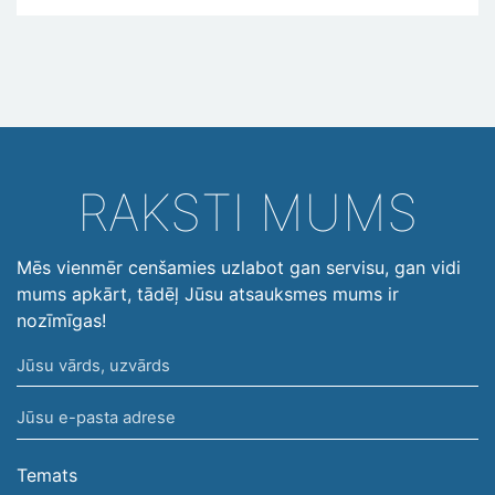
RAKSTI MUMS
Mēs vienmēr cenšamies uzlabot gan servisu, gan vidi
mums apkārt, tādēļ Jūsu atsauksmes mums ir
nozīmīgas!
Jūsu
vārds,
Jūsu
uzvārds
e-
pasta
Temats