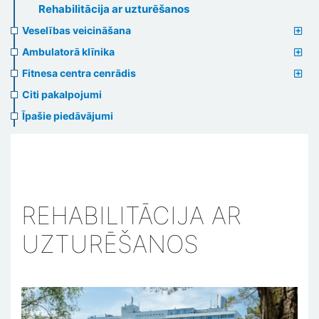
Rehabilitācija ar uzturēšanos
Veselības veicināšana
Ambulatorā klīnika
Fitnesa centra cenrādis
Citi pakalpojumi
Īpašie piedāvājumi
REHABILITĀCIJA AR
UZTURĒŠANOS