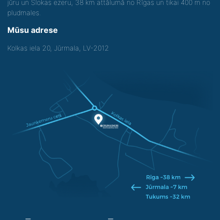
jūru un Slokas ezeru, 38 km attālumā no Rīgas un tikai 400 m no
pludmales.
Mūsu adrese
Kolkas iela 20, Jūrmala, LV-2012