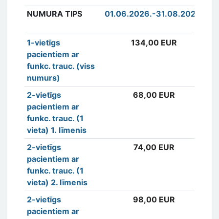
NUMURA TIPS
01.06.2026.-31.08.2026.
0
3
1-vietīgs
134,00 EUR
1
pacientiem ar
funkc. trauc. (viss
numurs)
2-vietīgs
68,00 EUR
6
pacientiem ar
funkc. trauc. (1
vieta) 1. līmenis
2-vietīgs
74,00 EUR
7
pacientiem ar
funkc. trauc. (1
vieta) 2. līmenis
2-vietīgs
98,00 EUR
9
pacientiem ar