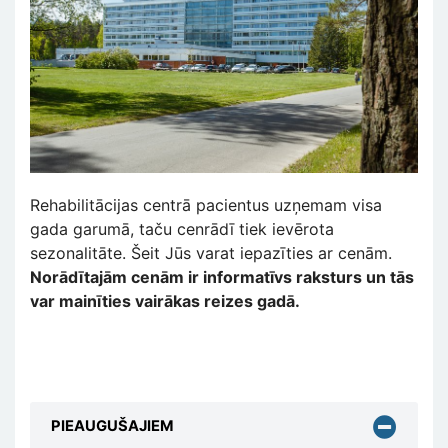
Rehabilitācijas centrā pacientus uzņemam visa
gada garumā, taču cenrādī tiek ievērota
sezonalitāte. Šeit Jūs varat iepazīties ar cenām.
Norādītajām cenām ir informatīvs raksturs un tās
var mainīties vairākas reizes gadā.
PIEAUGUŠAJIEM