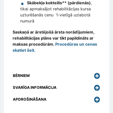
Skābekļa kokteilis** (pārdienās)
,
tikai apmaksājot rehabilitācijas kursa
uzturēšanās cenu 1-vietīgā uzlabotā
numurā
Saskaņā ar ārstējošā ārsta norādījumiem,
rehabilitācijas plāns var tikt papildināts ar
maksas procedūrām.
Procedūras un cenas
skatiet šeit.
BĒRNIEM
SVARĪGA INFORMĀCIJA
APDROŠINĀŠANA