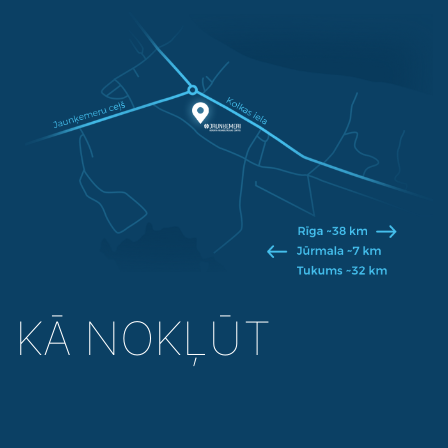
KĀ NOKĻŪT