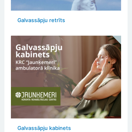
Galvassāpju retrīts
Galvassāpju kabinets