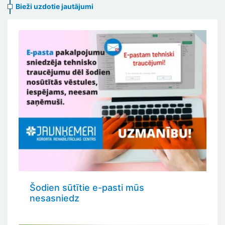
Bieži uzdotie jautājumi
Šodien sūtītie e-pasti mūs
nesasniedz