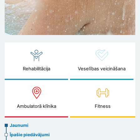
Rehabilitācija
Veselības veicināšana
Ambulatorā klīnika
Fitness
News
Jaunumi
menu
Īpašie piedāvājumi