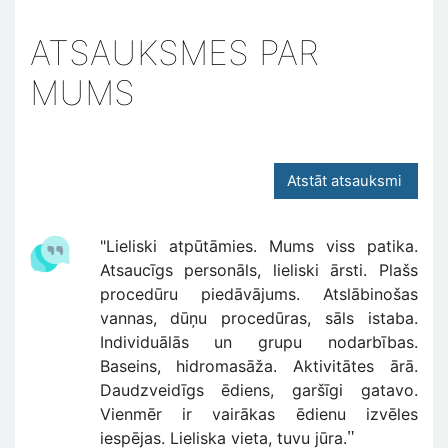
ATSAUKSMES PAR
MUMS
Atstāt atsauksmi
"Lieliski atpūtāmies. Mums viss patika.
Atsaucīgs personāls, lieliski ārsti. Plašs
procedūru piedāvājums. Atslābinošas
vannas, dūņu procedūras, sāls istaba.
Individuālās un grupu nodarbības.
Baseins, hidromasāža. Aktivitātes ārā.
Daudzveidīgs ēdiens, garšīgi gatavo.
Vienmēr ir vairākas ēdienu izvēles
"
iespējas. Lieliska vieta, tuvu jūra.