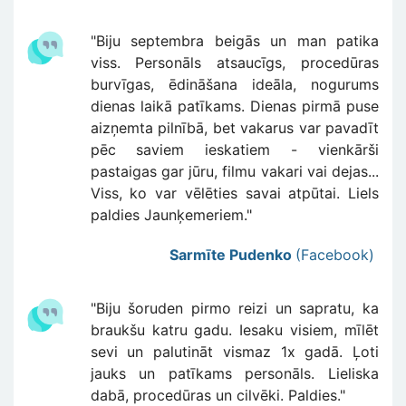
"Biju septembra beigās un man patika
viss. Personāls atsaucīgs, procedūras
burvīgas, ēdināšana ideāla, nogurums
dienas laikā patīkams. Dienas pirmā puse
aizņemta pilnībā, bet vakarus var pavadīt
pēc saviem ieskatiem - vienkārši
pastaigas gar jūru, filmu vakari vai dejas...
Viss, ko var vēlēties savai atpūtai. Liels
paldies Jaunķemeriem."
Sarmīte Pudenko
(Facebook)
"Biju šoruden pirmo reizi un sapratu, ka
braukšu katru gadu. Iesaku visiem, mīlēt
sevi un palutināt vismaz 1x gadā. Ļoti
jauks un patīkams personāls. Lieliska
dabā, procedūras un cilvēki. Paldies."