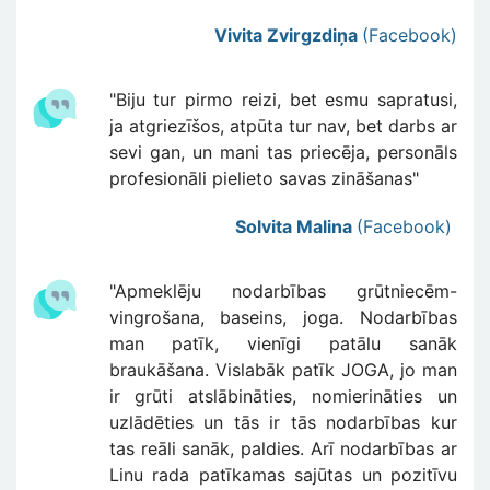
Vivita Zvirgzdiņa
(Facebook)
"Biju tur pirmo reizi, bet esmu sapratusi,
ja atgriezīšos, atpūta tur nav, bet darbs ar
sevi gan, un mani tas priecēja, personāls
profesionāli pielieto savas zināšanas"
Solvita Malina
(Facebook)
"Apmeklēju nodarbības grūtniecēm-
vingrošana, baseins, joga. Nodarbības
man patīk, vienīgi patālu sanāk
braukāšana. Vislabāk patīk JOGA, jo man
ir grūti atslābināties, nomierināties un
uzlādēties un tās ir tās nodarbības kur
tas reāli sanāk, paldies. Arī nodarbības ar
Linu rada patīkamas sajūtas un pozitīvu