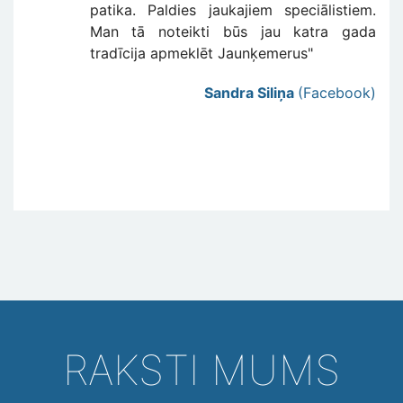
patika. Paldies jaukajiem speciālistiem.
Man tā noteikti būs jau katra gada
tradīcija apmeklēt Jaunķemerus"
Sandra Siliņa
(Facebook)
RAKSTI MUMS