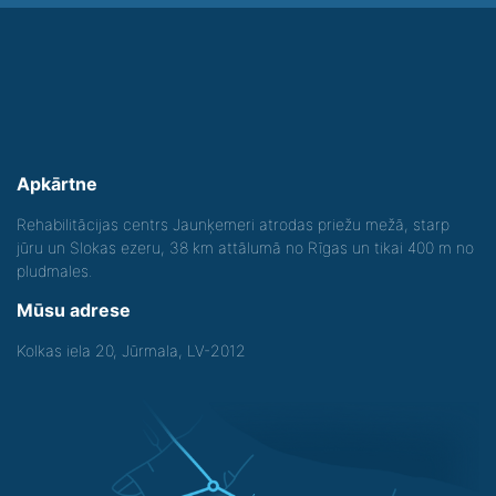
Apkārtne
Rehabilitācijas centrs Jaunķemeri atrodas priežu mežā, starp
jūru un Slokas ezeru, 38 km attālumā no Rīgas un tikai 400 m no
pludmales.
Mūsu adrese
Kolkas iela 20, Jūrmala, LV-2012