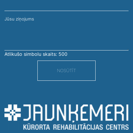
Jūsu
ziņojums
Atlikušo simbolu skaits:
500
NOSŪTĪT