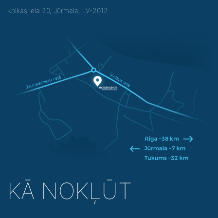
Kolkas iela 20, Jūrmala, LV-2012
KĀ NOKĻŪT