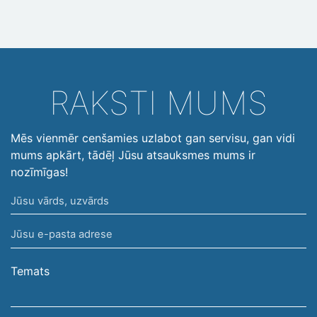
RAKSTI MUMS
Mēs vienmēr cenšamies uzlabot gan servisu, gan vidi
mums apkārt, tādēļ Jūsu atsauksmes mums ir
nozīmīgas!
Jūsu
vārds,
Jūsu
uzvārds
e-
pasta
Temats
adrese