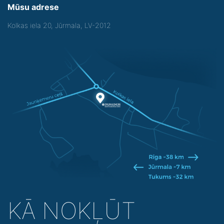
Mūsu adrese
Kolkas iela 20, Jūrmala, LV-2012
KĀ NOKĻŪT