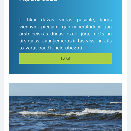
Ir tikai dažas vietas pasaulē, kurās
vienuviet pieejami gan minerālūdeņi, gan
ārstnieciskās dūņas, ezeri, jūra, mežs un
tīrs gaiss. Jaunķemeros ir tas viss, un Jūs
to varat baudīt neierobežoti.
Lasīt