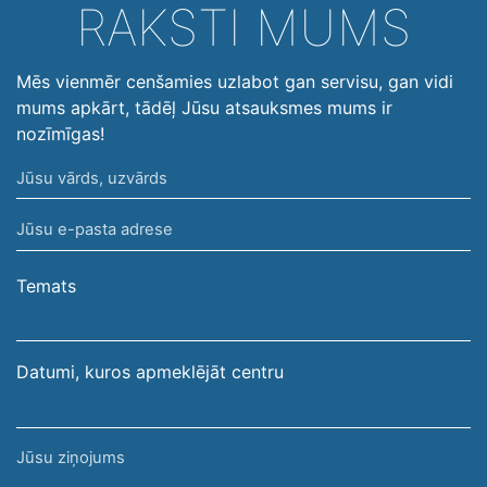
RAKSTI MUMS
Mēs vienmēr cenšamies uzlabot gan servisu, gan vidi
mums apkārt, tādēļ Jūsu atsauksmes mums ir
nozīmīgas!
Jūsu
vārds,
Jūsu
uzvārds
e-
pasta
Temats
adrese
Datumi, kuros apmeklējāt centru
Jūsu
ziņojums