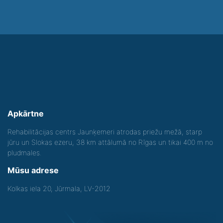
Apkārtne
Rehabilitācijas centrs Jaunķemeri atrodas priežu mežā, starp
jūru un Slokas ezeru, 38 km attālumā no Rīgas un tikai 400 m no
pludmales.
Mūsu adrese
Kolkas iela 20, Jūrmala, LV-2012