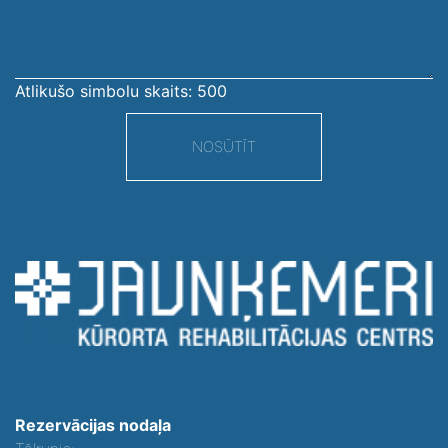
Atlikušo simbolu skaits:
500
NOSŪTĪT
Rezervācijas nodaļa