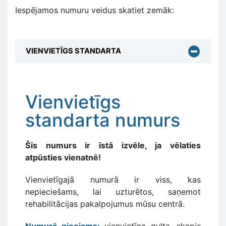
Iespējamos numuru veidus skatiet zemāk:
VIENVIETĪGS STANDARTA
Vienvietīgs
standarta numurs
Šīs numurs ir īstā izvēle, ja vēlaties
atpūsties vienatnē!
Vienvietīgajā numurā ir viss, kas
nepieciešams, lai uzturētos, saņemot
rehabilitācijas pakalpojumus mūsu centrā.