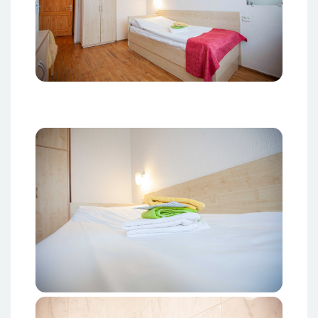
Attēls
Attēls