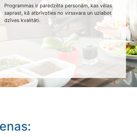
Programmas ir paredzēta personām, kas vēlas
saprast, kā atbrīvoties no virssvara un uzlabot
dzīves kvalitāti.
enas: