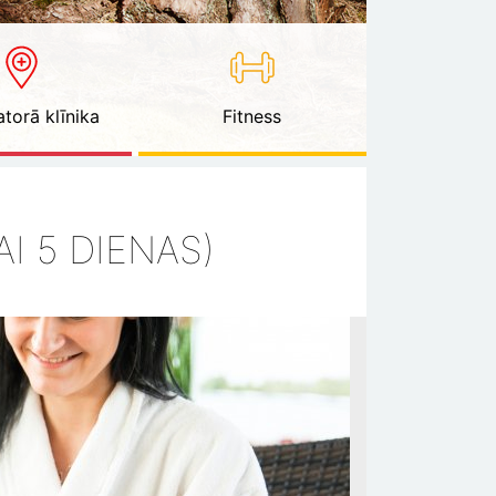
torā klīnika
Fitness
I 5 DIENAS)