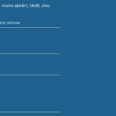
i mums apkārt, tādēļ Jūsu