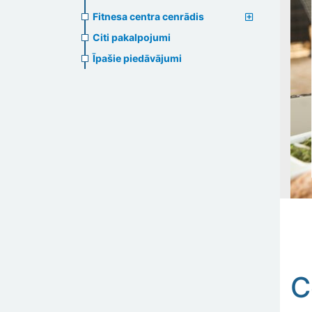
Fitnesa centra cenrādis
Citi pakalpojumi
Īpašie piedāvājumi
C