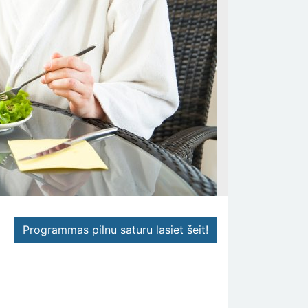
Programmas pilnu saturu lasiet šeit!