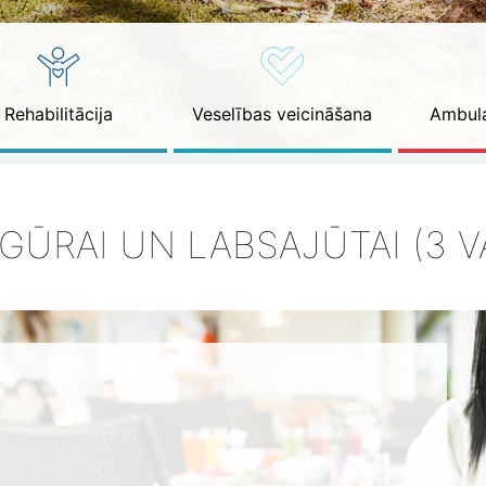
Rehabilitācija
Veselības veicināšana
Ambula
IGŪRAI UN LABSAJŪTAI (3 VA