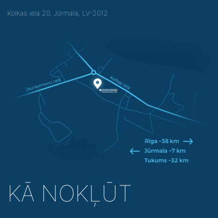
Kolkas iela 20, Jūrmala, LV-2012
KĀ NOKĻŪT