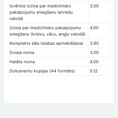
Izvērsta izziņa par medicīnisko
3.00
pakalpojumu sniegšanu latviešu
valodā
Izziņa par medicīnisko pakalpojumu
4.00
sniegšanu (krievu, vācu, angļu valodā)
Komplekts sāls istabas apmeklēšanai
3.80
Dvieļa noma
3.00
Halāta noma
4.00
Dokumentu kopijas (A4 formāts)
0.12