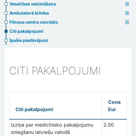
Veselības veicināšana
Ambulatorā klīnika
Fitnesa centra cenrādis
Citi pakalpojumi
Īpašie piedāvājumi
CITI PAKALPOJUMI
Cena
Citi pakalpojumi
Eur
Izziņa par medicīnisko pakalpojumu
2.00
sniegšanu latviešu valodā