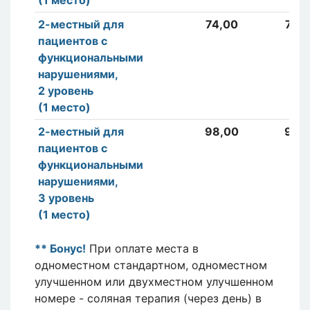
(1 место)
2-местный для
74,00
74,
пациентов с
функциональными
нарушениями,
2 уровень
(1 место)
2-местный для
98,00
98,
пациентов с
функциональными
нарушениями,
3 уровень
(1 место)
** Бонус!
При оплате места в
одноместном стандартном, одноместном
улучшенном или двухместном улучшенном
номере - соляная терапия (через день) в