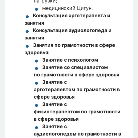
нагрузки;
медицинский Цигун.
Консультация эрготерапевта и
занятия
Консультация аудиологопеда и
занятия
Занятия по грамотности в сфере
здоровья:
Занятие с психологом
Занятие со специалистом
по грамотности в сфере здоровья
Занятие с
эрготерапевтом по грамотности в
сфере здоровья
Занятие с
физиотерапевтом по грамотности
в сфере здоровья
Занятие с
аудиологопедом по грамотности в