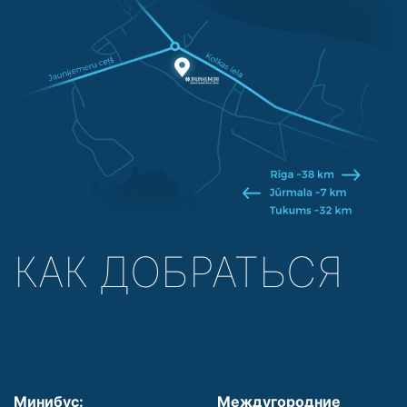
КАК ДОБРАТЬСЯ
Минибус:
Междугородние