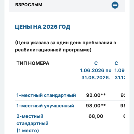
ВЗРОСЛЫМ
ЦЕНЫ НА 2026 ГОД
(Цена указана за один день пребывания в
реабилитационной программе)
ТИП НОМЕРА
С
С
1.06.2026 по
1.09.20
31.08.2026.
31.12.2
1-местный стандартный
92,00**
92,0
1-местный улучшенный
98,00**
98,0
2-местный
68,00
65,
стандартный
(1 место)