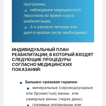
программы,
наблюдение медицинского
персонала во время курса
реабилитации,
3-х разовое питание или
диетотерапия (если необходимо).
ИНДИВИДУАЛЬНЫЙ ПЛАН
РЕАБИЛИТАЦИИ, В КОТОРЫЙ ВХОДЯТ
СЛЕДУЮЩИЕ ПРОЦЕДУРЫ
СОГЛАСНО МЕДИЦИНСКИХ
ПОКАЗАНИЙ:
Бальнео-грязевая терапия:
минеральные (сероводородные
или бромистые) ванны или
камерные ванны (через день);
грязевые аппликации или