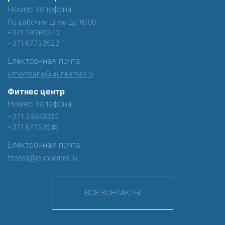
Номер телефона:
По рабочим дням до 16:00
+371 28369340
+371 67733522
Електронная почта:
uznemsana@jaunkemeri.lv
Фитнес центр
Номер телефона:
+371 26646022
+371 67733545
Електронная почта:
fitness@jaunkemeri.lv
ВСЕ КОНТАКТЫ