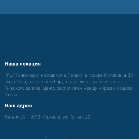
Наша локация
КРЦ "Яункемери" находится в Латвии, в городе Юрмала, в 38
км от Риги, в сосновом бору, недалеко от дюнной зоны
Рижского залива. Центр расположен между морем и озером
Слока.
Наш адрес
Латвия LV – 2012, Юрмала, ул. Колкас 20