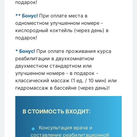
подарок!
** Бонус!
При оплате места в
одноместном улучшенном номере -
кислородный коктейль (через день) в
подарок!
* Бонус!
При оплате проживания курса
реабилитации в двухкомнатном
двухместном стандартном или
улучшенном номере - в подарок -
классический массаж (1 ед. / 10 мин) или
гидромассаж в бассейне (через день)!
В СТОИМОСТЬ ВХОДИТ:
Консультация врача и
составление реабилитационной