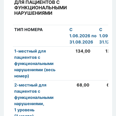
ДЛЯ ПАЦИЕНТОВ С
ФУНКЦИОНАЛЬНЫМИ
НАРУШЕНИЯМИ
ТИП НОМЕРА
С
С
1.06.2026 по
1.09.20
31.08.2026
31.12.2
1-местный
для
134,00
134,
пациентов с
функциональными
нарушениями (весь
номер)
2-местный для
68,00
65,
пациентов с
функциональными
нарушениями,
1 уровень