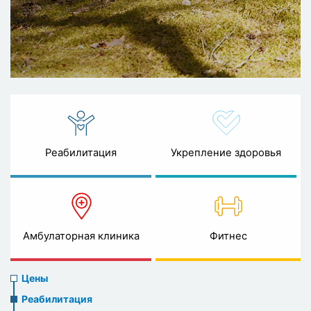
Реабилитация
Укрепление здоровья
Амбулаторная клиника
Фитнес
Prices
Цены
menu
Реабилитация