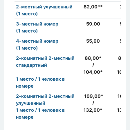
2-местный улучшенный
82,00**
77,
(1 место)
3-местный номер
59,00
57,
(1 место)
4-местный номер
55,00
53,
(1 место)
2-комнатный 2-местный
88,00*
84,0
стандартный
/
/
104,00*
104,
1 место / 1 человек в
номере
2-комнатный 2-местный
109,00*
109,
улучшенный
/
/
1 место / 1 человек в
132,00*
132,
номере