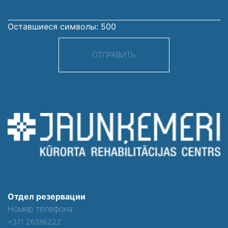
Оставшиеся символы:
500
ОТПРАВИТЬ
Отдел резервации
Номер телефона:
+371 26386222