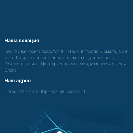
Наша локация
КРЦ "Яункемери" находится в Латвии, в городе Юрмала, в 38
км от Риги, в сосновом бору, недалеко от дюнной зоны
Рижского залива. Центр расположен между морем и озером
Слока.
Наш адрес
Латвия LV – 2012, Юрмала, ул. Колкас 20