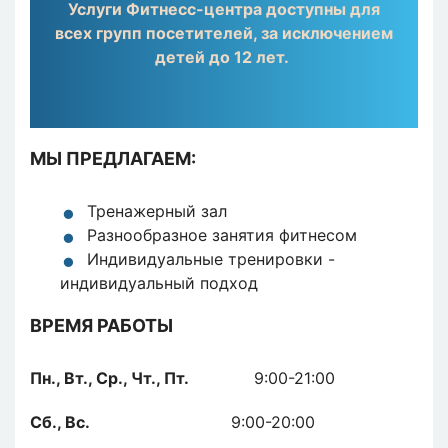
Услуги Фитнесс-центра доступны для
всех групп посетителей, за исключением
детей до 12 лет.
МЫ ПРЕДЛАГАЕМ:
Тренажерный зал
Разнообразное занятия фитнесом
Индивидуальные тренировки -
индивидуальный подход
ВРЕМЯ РАБОТЫ
Пн., Вт., Ср., Чт., Пт.
9:00-21:00
Сб., Вс.
9:00-20:00