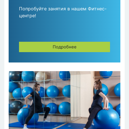
Попробуйте занятия в нашем Фитнес-
центре!
Подробнее