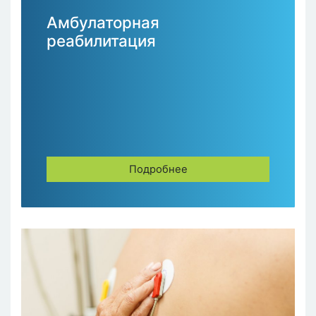
Амбулаторная
реабилитация
Подробнее