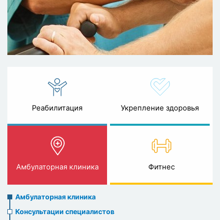
Реабилитация
Укрепление здоровья
Амбулаторная клиника
Фитнес
Ambulatory
Амбулаторная клиника
clinic
Консультации специалистов