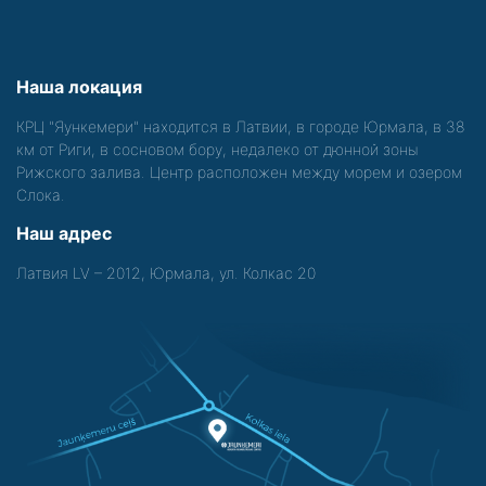
Наша локация
КРЦ "Яункемери" находится в Латвии, в городе Юрмала, в 38
км от Риги, в сосновом бору, недалеко от дюнной зоны
Рижского залива. Центр расположен между морем и озером
Слока.
Наш адрес
Латвия LV – 2012, Юрмала, ул. Колкас 20