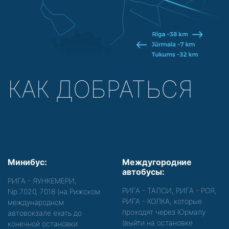
КАК ДОБРАТЬСЯ
Минибус:
Междугородние
автобусы:
РИГА - ЯУНКЕМЕРИ,
РИГА - ТАЛСИ, РИГА - РОЯ,
Nр.7020, 7018 (на Рижском
РИГА - КОЛКА, которые
международном
проходят через Юрмалу
автовокзале ехать до
(выйти на остановке
конечной остановки