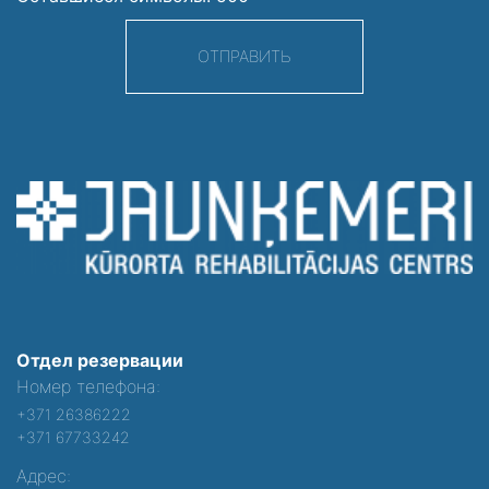
ОТПРАВИТЬ
Отдел резервации
Номер телефона:
+371 26386222
+371 67733242
Адрес: