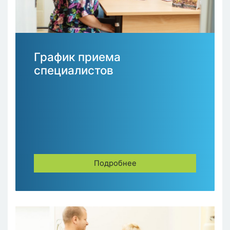
График приема
специалистов
Подробнее