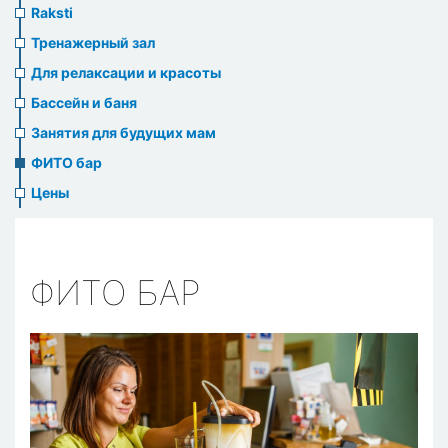
Raksti
Тренажерный зал
Для релаксации и красоты
Бассейн и баня
Занятия для будущих мам
ФИТО бар
Цены
ФИТО БАР