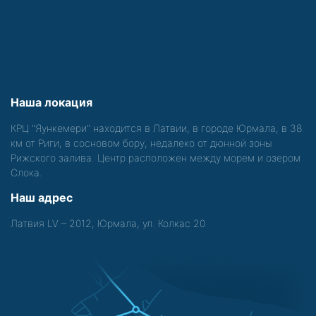
Наша локация
КРЦ "Яункемери" находится в Латвии, в городе Юрмала, в 38
км от Риги, в сосновом бору, недалеко от дюнной зоны
Рижского залива. Центр расположен между морем и озером
Слока.
Наш адрес
Латвия LV – 2012, Юрмала, ул. Колкас 20