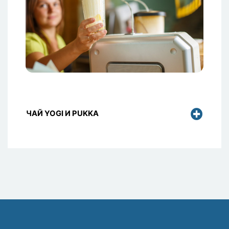
ЧАЙ YOGI И PUKKA