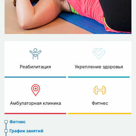
Реабилитация
Укрепление здоровья
Амбулаторная клиника
Фитнес
Sports
Фитнес
menu
График занятий