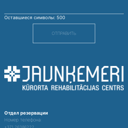
Оставшиеся символы:
500
ОТПРАВИТЬ
Отдел резервации
Номер телефона:
+371 26386222