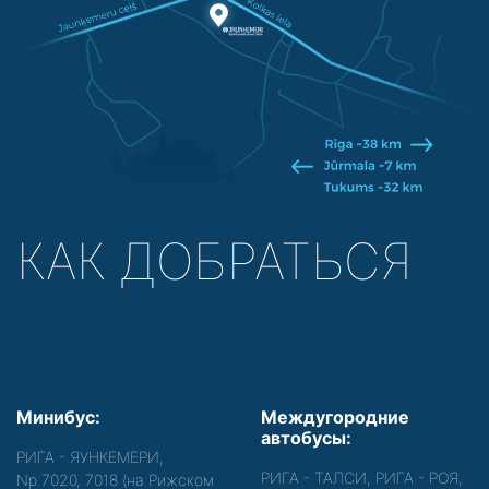
КАК ДОБРАТЬСЯ
Минибус:
Междугородние
автобусы:
РИГА - ЯУНКЕМЕРИ,
РИГА - ТАЛСИ, РИГА - РОЯ,
Nр.7020, 7018 (на Рижском