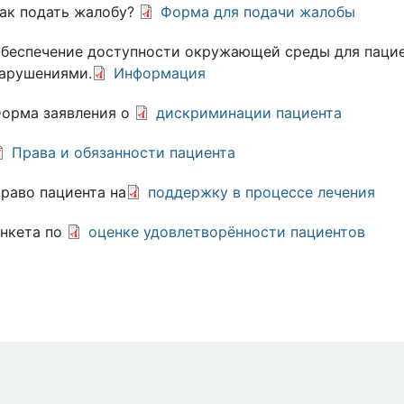
ак подать жалобу?
Форма для подачи жалобы
беспечение доступности окружающей среды для паци
арушениями.
Информация
орма заявления о
дискриминации пациента
Права и обязанности пациента
раво пациента на
поддержку в процессе лечения
нкета по
оценке удовлетворённости пациентов