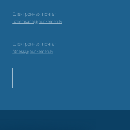
Електронная почта:
0
uznemsana@jaunkemeri.lv
Електронная почта:
fitness@jaunkemeri.lv