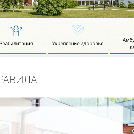
Амбу
Реабилитация
Укрепление здоровья
к
РАВИЛА