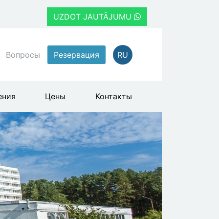
UZDOT JAUTĀJUMU
Вопросы
Резервация
RU
ения
Цены
Контакты