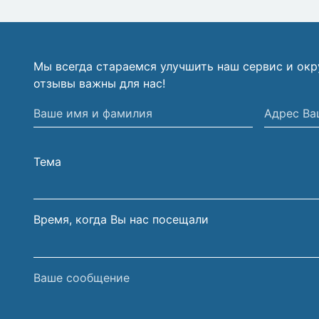
Мы всегда стараемся улучшить наш сервис и ок
отзывы важны для нас!
Ваше
Адрес
имя
Вашей
и
электрон
Тема
фамилия
почты
Время, когда Вы нас посещали
Ваше
сообщение