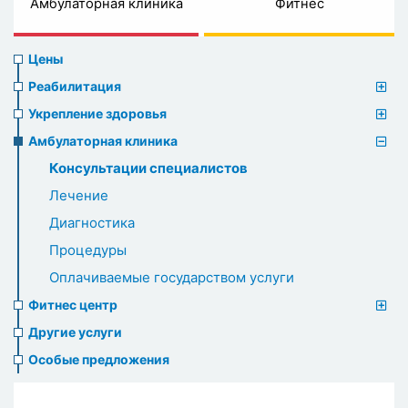
Амбулаторная клиника
Фитнес
Prices
Цены
menu
Реабилитация
Укрепление здоровья
Амбулаторная клиника
Консультации специалистов
Лечение
Диагностика
Процедуры
Оплачиваемые государством услуги
Фитнес центр
Другие услуги
Особые предложения