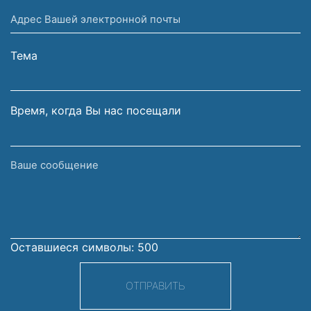
имя
Адрес
и
Вашей
фамилия
электронной
Тема
почты
Время, когда Вы нас посещали
Ваше
сообщение
Оставшиеся символы:
500
ОТПРАВИТЬ