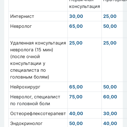
консультация
Интернист
30,00
25,00
Невролог
65,00
50,00
Удаленная консультация
25,00
25,00
невролога (15 мин)
(после очной
консультации у
специалиста по
головным болям)
Нейрохирург
65,00
50,00
Невролог, специалист
75,00
60,00
по головной боли
Остеорефлексотерапевт
40,00
30,00
Эндокринолог
50,00
40,00