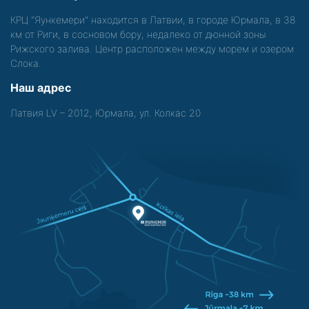
КРЦ "Яункемери" находится в Латвии, в городе Юрмала, в 38
км от Риги, в сосновом бору, недалеко от дюнной зоны
Рижского залива. Центр расположен между морем и озером
Слока.
Наш адрес
Латвия LV – 2012, Юрмала, ул. Колкас 20