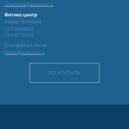
uznemsana@jaunkemeri.lv
Фитнес центр
Номер телефона:
+371 26646022
+371 67733545
Електронная почта:
fitness@jaunkemeri.lv
ВСЕ КОНТАКТЫ