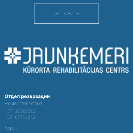
ОТПРАВИТЬ
Отдел резервации
Номер телефона:
+371 26386222
+371 67733242
Адрес: