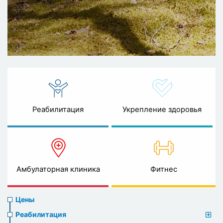
Реабилитация
Укрепление здоровья
Амбулаторная клиника
Фитнес
Prices
Цены
menu
Реабилитация