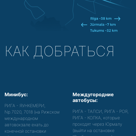
КАК ДОБРАТЬСЯ
Минибус:
Междугородние
автобусы:
РИГА - ЯУНКЕМЕРИ,
РИГА - ТАЛСИ, РИГА - РОЯ,
Nр.7020, 7018 (на Рижском
РИГА - КОЛКА, которые
международном
проходят через Юрмалу
автовокзале ехать до
(выйти на остановке
конечной остановки