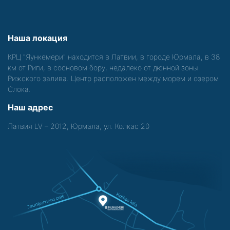
Наша локация
КРЦ "Яункемери" находится в Латвии, в городе Юрмала, в 38
км от Риги, в сосновом бору, недалеко от дюнной зоны
Рижского залива. Центр расположен между морем и озером
Слока.
Наш адрес
Латвия LV – 2012, Юрмала, ул. Колкас 20