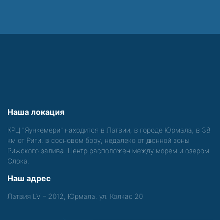
Наша локация
КРЦ "Яункемери" находится в Латвии, в городе Юрмала, в 38
км от Риги, в сосновом бору, недалеко от дюнной зоны
Рижского залива. Центр расположен между морем и озером
Слока.
Наш адрес
Латвия LV – 2012, Юрмала, ул. Колкас 20