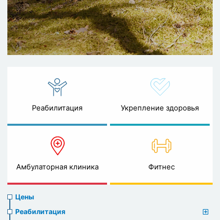
Реабилитация
Укрепление здоровья
Амбулаторная клиника
Фитнес
Prices
Цены
menu
Реабилитация