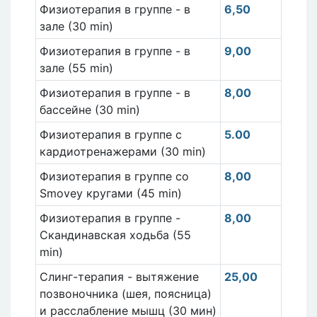
Физиотерапия в группе - в
6,50
зале (30 min)
Физиотерапия в группе - в
9,00
зале (55 min)
Физиотерапия в группе - в
8,00
бассейне (30 min)
Физиотерапия в группе с
5.00
кардиотренажерами (30 min)
Физиотерапия в группе со
8,00
Smovey кругами (45 min)
Физиотерапия в группе -
8,00
Скандинавская ходьба (55
min)
Слинг-терапия - вытяжение
25,00
позвоночника (шея, поясница)
и расслабление мышц (30 мин)