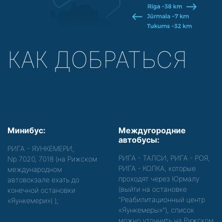
КАК ДОБРАТЬСЯ
Минибус:
Междугородние
автобусы:
РИГА - ЯУНКЕМЕРИ,
РИГА - ТАЛСИ, РИГА - РОЯ,
Nр.7020, 7018 (на Рижском
РИГА - КОЛКА, которые
международном
проходят через Юрмалу
автовокзале ехать до
(выйти на остановке
конечной остановки
"Реабилитационный центр
«Яункемери»)
);
«Яункемеры»"), список
можно уточнить на Рижском