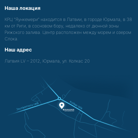
Наша локация
КРЦ "Яункемери" находится в Латвии, в городе Юрмала, в 38
км от Риги, в сосновом бору, недалеко от дюнной зоны
Рижского залива. Центр расположен между морем и озером
Слока.
Наш адрес
Латвия LV – 2012, Юрмала, ул. Колкас 20