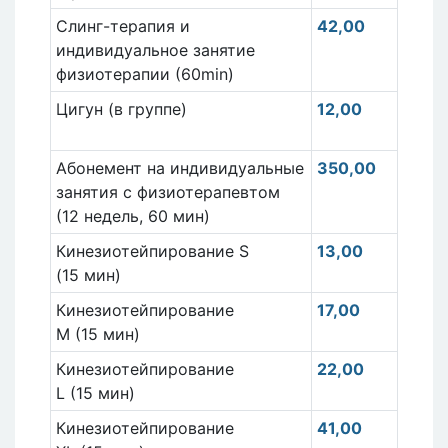
Слинг-терапия и
42,00
индивидуальное занятие
физиотерапии (60min)
Цигун (в группе)
12,00
Абонемент на индивидуальные
350,00
занятия с физиотерапевтом
(12 недель, 60 мин)
Кинезиотейпирование S
13,00
(15 мин)
Кинезиотейпирование
17,00
M (15 мин)
Кинезиотейпирование
22,00
L (15 мин)
Кинезиотейпирование
41,00