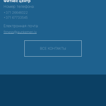
Фитнес центр
Номер телефона:
+371 26646022
+371 67733545
Електронная почта:
fitness@jaunkemeri.lv
ВСЕ КОНТАКТЫ