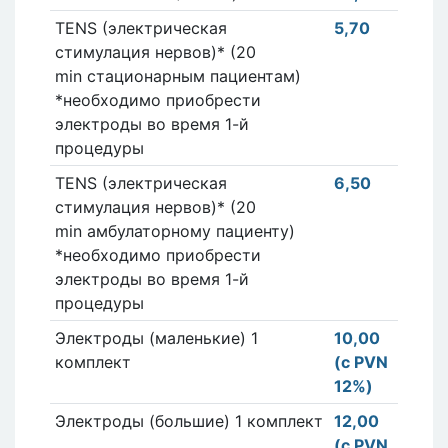
TENS (электрическая
5,70
стимулация нервов)* (20
min стационарным пациентам)
*необходимо приобрести
электроды во время 1-й
процедуры
TENS (электрическая
6,50
стимулация нервов)* (20
min амбулаторному пациенту)
*необходимо приобрести
электроды во время 1-й
процедуры
Электроды (маленькие) 1
10,00
комплект
(с PVN
12%)
Электроды (большие) 1 комплект
12,00
(с PVN