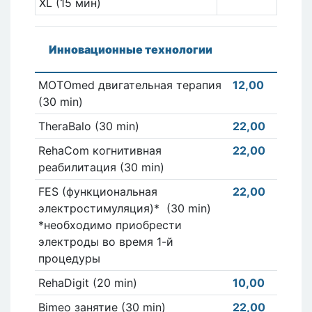
XL (15 мин)
Инновационные технологии
MOTOmed двигательная терапия
12,00
(30 min)
TheraBalo (30 min)
22,00
RehaCom когнитивная
22,00
реабилитация (30 min)
FES (функциональная
22,00
электростимуляция)* (30 min)
*необходимо приобрести
электроды во время 1-й
процедуры
RehaDigit (20 min)
10,00
Bimeo занятие (30 min)
22,00