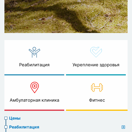
Реабилитация
Укрепление здоровья
Амбулаторная клиника
Фитнес
Prices
Цены
menu
Реабилитация