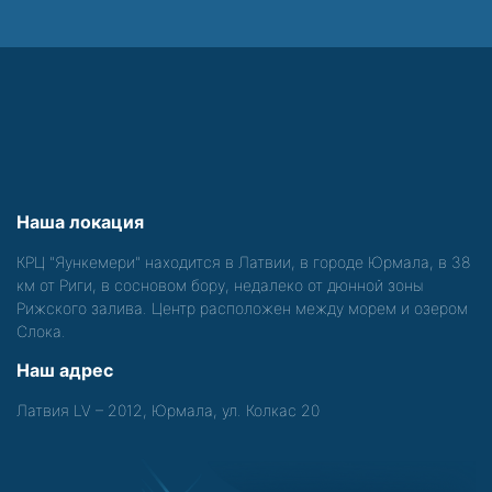
Наша локация
КРЦ "Яункемери" находится в Латвии, в городе Юрмала, в 38
км от Риги, в сосновом бору, недалеко от дюнной зоны
Рижского залива. Центр расположен между морем и озером
Слока.
Наш адрес
Латвия LV – 2012, Юрмала, ул. Колкас 20