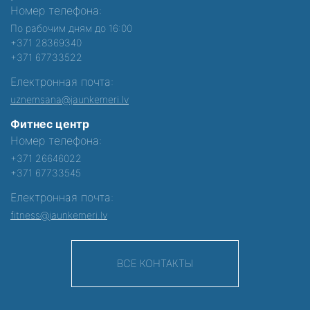
Номер телефона:
По рабочим дням до 16:00
+371 28369340
+371 67733522
Електронная почта:
uznemsana@jaunkemeri.lv
Фитнес центр
Номер телефона:
+371 26646022
+371 67733545
Електронная почта:
fitness@jaunkemeri.lv
ВСЕ КОНТАКТЫ