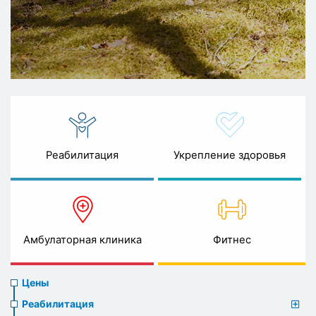
Реабилитация
Укрепление здоровья
Амбулаторная клиника
Фитнес
Prices
Цены
menu
Реабилитация