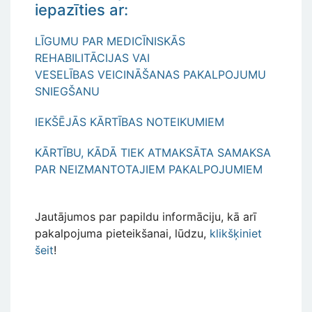
iepazīties ar:
LĪGUMU PAR MEDICĪNISKĀS
REHABILITĀCIJAS VAI
VESELĪBAS VEICINĀŠANAS PAKALPOJUMU
SNIEGŠANU
IEKŠĒJĀS KĀRTĪBAS NOTEIKUMIEM
KĀRTĪBU, KĀDĀ TIEK ATMAKSĀTA SAMAKSA
PAR NEIZMANTOTAJIEM PAKALPOJUMIEM
Jautājumos par papildu informāciju, kā arī
pakalpojuma pieteikšanai, lūdzu,
klikšķiniet
šeit
!