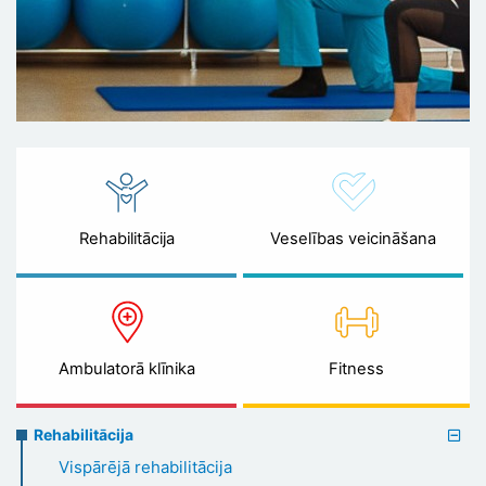
Rehabilitācija
Veselības veicināšana
Ambulatorā klīnika
Fitness
Rehabilitation
Rehabilitācija
menu
Vispārējā rehabilitācija