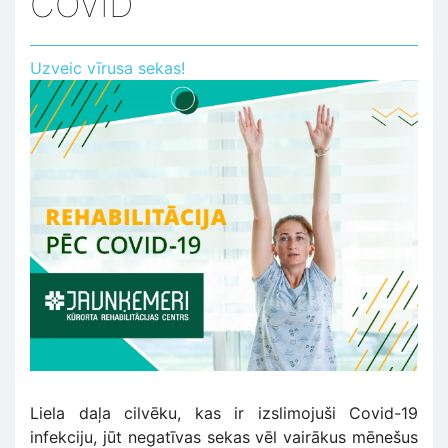
COVID
Uzveic vīrusa sekas!
Liela daļa cilvēku, kas ir izslimojuši Covid-19
infekciju, jūt negatīvas sekas vēl vairākus mēnešus