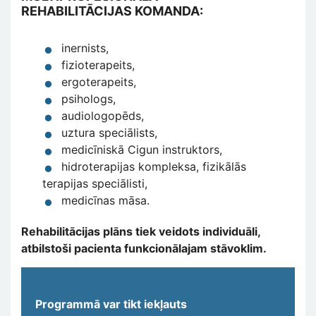
REHABILITĀCIJAS KOMANDA:
inernists,
fizioterapeits,
ergoterapeits,
psihologs,
audiologopēds,
uztura speciālists,
medicīniskā Cigun instruktors,
hidroterapijas kompleksa, fizikālās
terapijas speciālisti,
medicīnas māsa.
Rehabilitācijas plāns tiek veidots individuāli,
atbilstoši pacienta funkcionālajam stāvoklim.
Programmā var tikt iekļauts