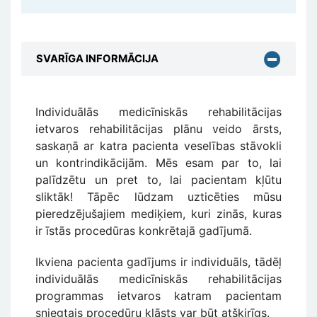
SVARĪGA INFORMĀCIJA
Individuālās medicīniskās rehabilitācijas
ietvaros rehabilitācijas plānu veido ārsts,
saskaņā ar katra pacienta veselības stāvokli
un kontrindikācijām. Mēs esam par to, lai
palīdzētu un pret to, lai pacientam kļūtu
sliktāk! Tāpēc lūdzam uzticēties mūsu
pieredzējušajiem mediķiem, kuri zinās, kuras
ir īstās procedūras konkrētajā gadījumā.
Ikviena pacienta gadījums ir individuāls, tādēļ
individuālās medicīniskās rehabilitācijas
programmas ietvaros katram pacientam
sniegtais procedūru klāsts var būt atšķirīgs.