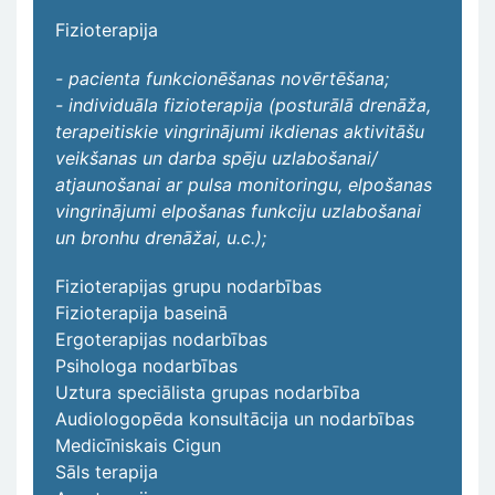
Fizioterapija
- pacienta funkcionēšanas novērtēšana;
- individuāla fizioterapija (posturālā drenāža,
terapeitiskie vingrinājumi ikdienas aktivitāšu
veikšanas un darba spēju uzlabošanai/
atjaunošanai ar pulsa monitoringu, elpošanas
vingrinājumi elpošanas funkciju uzlabošanai
un bronhu drenāžai, u.c.);
Fizioterapijas grupu nodarbības
Fizioterapija baseinā
Ergoterapijas nodarbības
Psihologa nodarbības
Uztura speciālista grupas nodarbība
Audiologopēda konsultācija un nodarbības
Medicīniskais Cigun
Sāls terapija