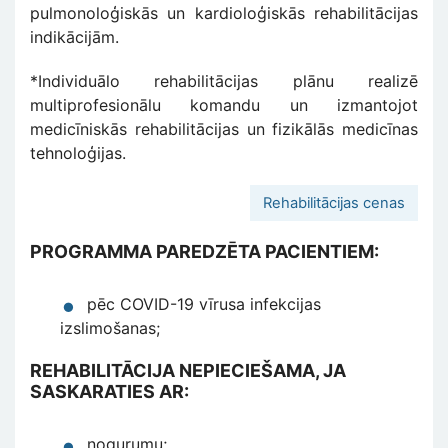
pulmonoloģiskās un kardioloģiskās rehabilitācijas
indikācijām.
*Individuālo rehabilitācijas plānu realizē
multiprofesionālu komandu un izmantojot
medicīniskās rehabilitācijas un fizikālās medicīnas
tehnoloģijas.
Rehabilitācijas cenas
PROGRAMMA PAREDZĒTA PACIENTIEM:
pēc COVID-19 vīrusa infekcijas
izslimošanas;
REHABILITĀCIJA NEPIECIEŠAMA, JA
SASKARATIES AR:
nogurumu;