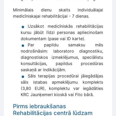
Minimālais dienu skaits individuālajai
medicīniskajai rehabilitācijai - 7 dienas.
Uzsākot medicīniskās rehabilitācijas
kursu jābūt līdzi personas apliecinošam
dokumentam (pase vai ID karte).
Par papildu samaksu mēs
nodrošināsim: laboratoro diagnostiku,
diagnostiskos izmeklējumus, speciālistu
konsultācijas, papildus procedūras
saskaņā ar indikācijām.
Sāls terapijas procedūrai jāiegādājas
sāls istabas apmeklējumu komplekts
(3,80 EUR), komplektu var iegādāties
KRC Jaunķemeri kioskā vai Fito bārā.
Pirms iebraukšanas
Rehabilitācijas centrā lūdzam