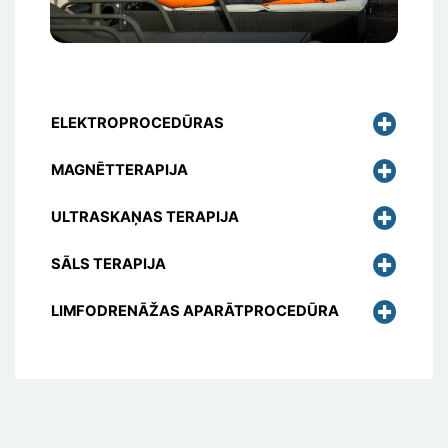
ELEKTROPROCEDŪRAS
MAGNĒTTERAPIJA
ULTRASKAŅAS TERAPIJA
SĀLS TERAPIJA
LIMFODRENĀŽAS APARĀTPROCEDŪRA