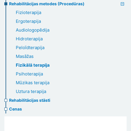
Rehabilitācijas metodes (Procedūras)
Fizioterapija
Ergoterapija
Audiologopēdija
Hidroterapija
Peloīdterapija
Masāžas
Fizikālā terapija
Psihoterapija
Mūzikas terapija
Uztura terapija
Rehabilitācijas stāsti
Cenas