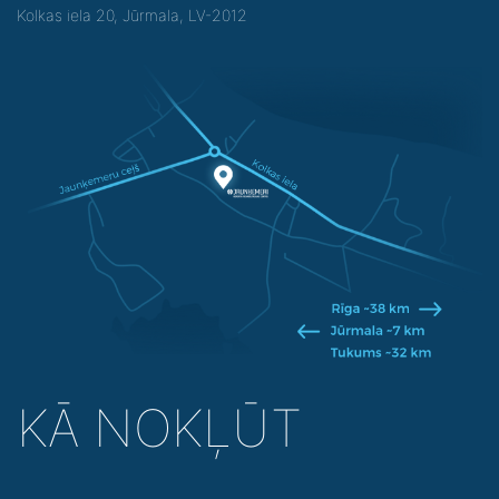
Kolkas iela 20, Jūrmala, LV-2012
KĀ NOKĻŪT