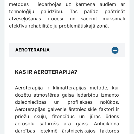
metodes iedarbojas uz ķermeņa audiem ar
tehnoloģiju palīdzību. Tas palīdz paātrināt
atveseļošanās procesu un saņemt maksimāli
efektīvu rehabilitāciju problemātiskajā zonā.
AEROTERAPIJA
KAS IR AEROTERAPIJA?
Aeroterapija ir klimatterapijas metode, kur
dozētu atmosfēras gaisa iedarbību izmanto
dziedniecības un profilakses nolūkos.
Aeroterapijas galvenie ārstnieciskie faktori ir
priežu skuju, fitoncīdus un jūras ūdens
aerosolu saturošs āra gaiss. Anticiklona
darbības ietekmē ārstnieciskajos faktoros