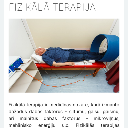
FIZIKĀLĀ TERAPIJA
Fizikālā terapija ir medicīnas nozare, kurā izmanto
dažādus dabas faktorus - siltumu, gaisu, gaismu,
arī mainītus dabas faktorus - mikroviļņus,
mehānisko enerģiju u.c. Fizikālās terapijas