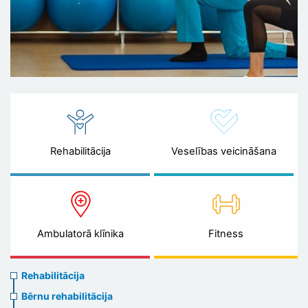
Rehabilitācija
Veselības veicināšana
Ambulatorā klīnika
Fitness
Rehabilitation
Rehabilitācija
menu
Bērnu rehabilitācija