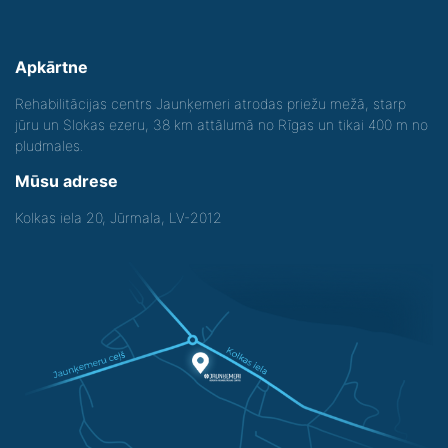
Apkārtne
Rehabilitācijas centrs Jaunķemeri atrodas priežu mežā, starp
jūru un Slokas ezeru, 38 km attālumā no Rīgas un tikai 400 m no
pludmales.
Mūsu adrese
Kolkas iela 20, Jūrmala, LV-2012