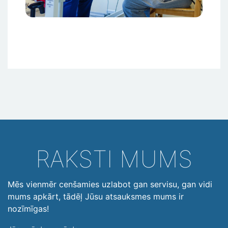
RAKSTI MUMS
Mēs vienmēr cenšamies uzlabot gan servisu, gan vidi
mums apkārt, tādēļ Jūsu atsauksmes mums ir
nozīmīgas!