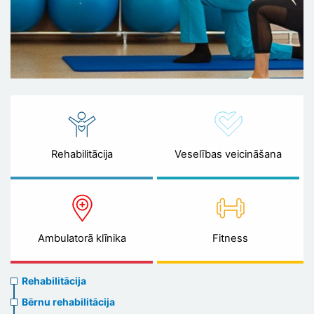
Rehabilitācija
Veselības veicināšana
Ambulatorā klīnika
Fitness
Rehabilitation
Rehabilitācija
menu
Bērnu rehabilitācija