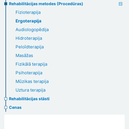
Rehabilitācijas metodes (Procedūras)
Fizioterapija
Ergoterapija
Audiologopēdija
Hidroterapija
Peloīdterapija
Masāžas
Fizikālā terapija
Psihoterapija
Mūzikas terapija
Uztura terapija
Rehabilitācijas stāsti
Cenas