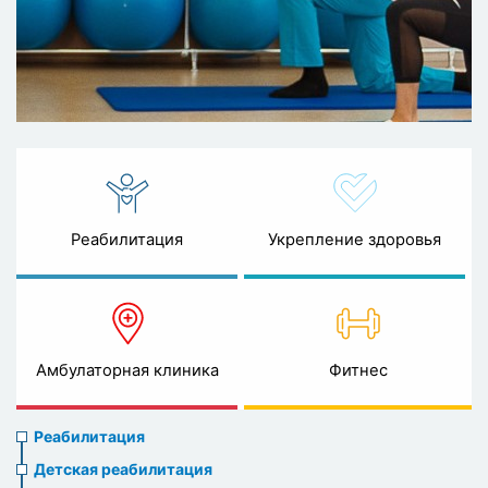
Реабилитация
Укрепление здоровья
Амбулаторная клиника
Фитнес
Rehabilitation
Реабилитация
menu
Детская реабилитация