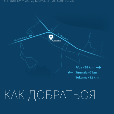
Латвия LV – 2012, Юрмала, ул. Колкас 20
КАК ДОБРАТЬСЯ