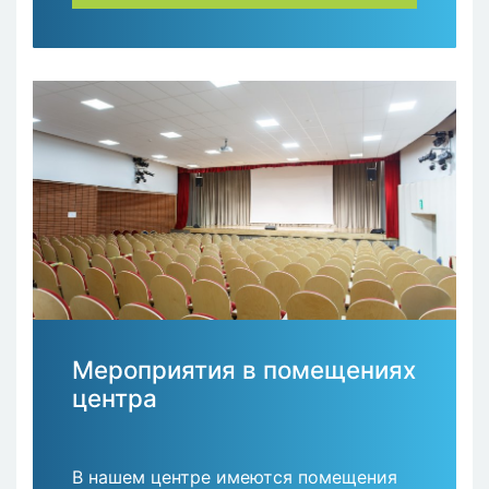
необходимости.
Мероприятия в помещениях
центра
В нашем центре имеются помещения