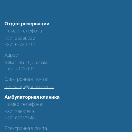
Отдел резервации
Номер телефона:
+371 26386222
+371 67733242
Адрес:
Kolkas iela 20, Jūrmalā,
Latvija, LV-2012
Електронная почта:
rezervacija@jaunkemeri.lv
Амбулаторная клиника
Номер телефона:
+371 26631659
+371 67733548
Електронная почта: