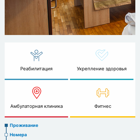
Реабилитация
Укрепление здоровья
Амбулаторная клиника
Фитнес
Accommodation
Проживание
Номера