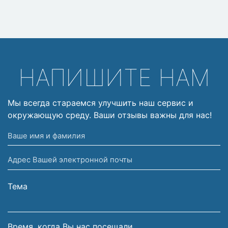
НАПИШИТЕ НАМ
Мы всегда стараемся улучшить наш сервис и
окружающую среду. Ваши отзывы важны для нас!
Ваше
имя
Адрес
и
Вашей
фамилия
электронной
Тема
почты
Время, когда Вы нас посещали