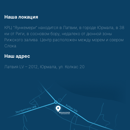
Наша локация
КРЦ "Яункемери" находится в Латвии, в городе Юрмала, в 38
км от Риги, в сосновом бору, недалеко от дюнной зоны
Рижского залива. Центр расположен между морем и озером
Слока.
Наш адрес
Латвия LV – 2012, Юрмала, ул. Колкас 20