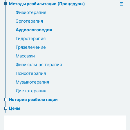
Методы реабилитации (Процедуры)
Физиотерапия
Эрготерапия
Аудиологопедия
Гидротерапия
Грязелечение
Массажи
Физикальная терапия
Психотерапия
Музыкотерапия
Диетотерапия
Истории реабилитации
Цены