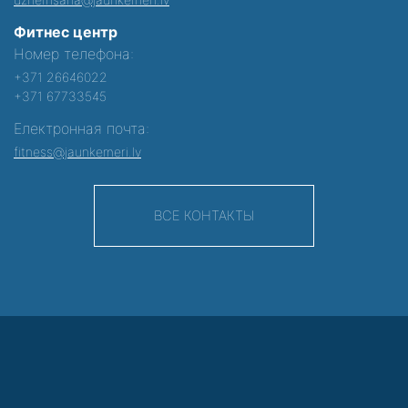
Фитнес центр
Номер телефона:
+371 26646022
+371 67733545
Електронная почта:
fitness@jaunkemeri.lv
ВСЕ КОНТАКТЫ