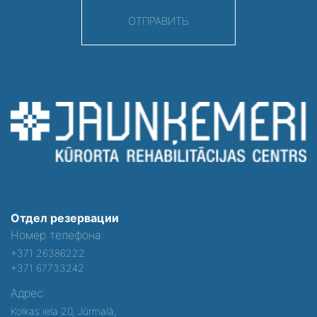
ОТПРАВИТЬ
Отдел резервации
Номер телефона:
+371 26386222
+371 67733242
Адрес:
Kolkas iela 20, Jūrmalā,