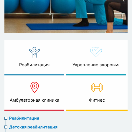
Реабилитация
Укрепление здоровья
Амбулаторная клиника
Фитнес
Rehabilitation
Реабилитация
menu
Детская реабилитация