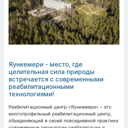
Яункемери - место, где
целительная сила природы
встречается с современными
реабилитационными
технологиями!
Реабилитационный центр «Яункемери» – это
многопрофильный реабилитационный центр,
объединяющий в своей повседневной практике
современные технологии реабилитации и