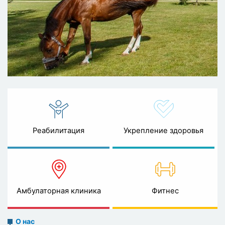
Реабилитация
Укрепление здоровья
Амбулаторная клиника
Фитнес
About
О нас