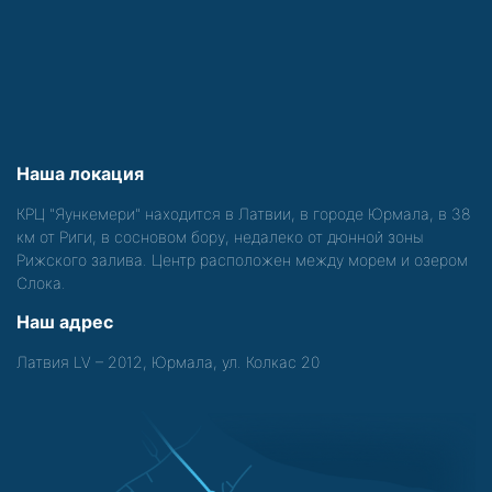
Наша локация
КРЦ "Яункемери" находится в Латвии, в городе Юрмала, в 38
км от Риги, в сосновом бору, недалеко от дюнной зоны
Рижского залива. Центр расположен между морем и озером
Слока.
Наш адрес
Латвия LV – 2012, Юрмала, ул. Колкас 20