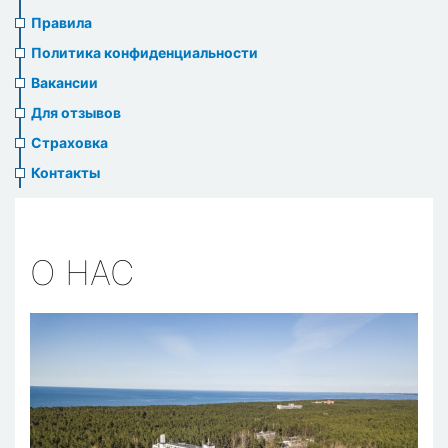
us
Правила
header
Политика конфиденциальности
menu
Вакансии
Для отзывов
Страховка
Контакты
О НАС