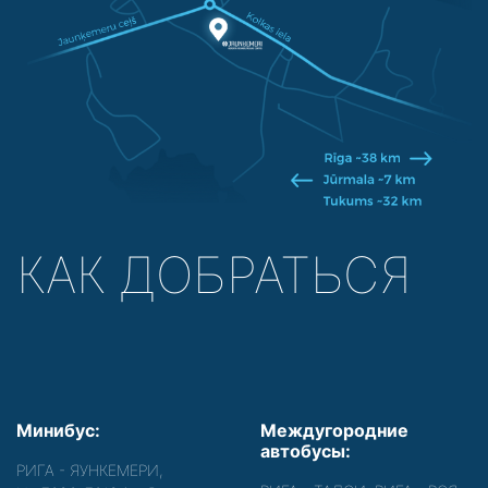
КАК ДОБРАТЬСЯ
Минибус:
Междугородние
автобусы:
РИГА - ЯУНКЕМЕРИ,