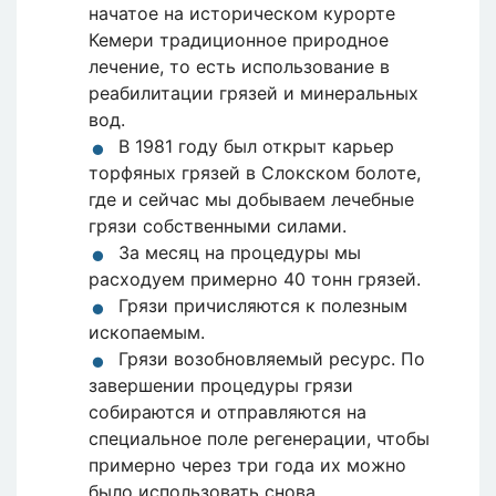
начатое на историческом курорте
Кемери традиционное природное
лечение, то есть использование в
реабилитации грязей и минеральных
вод.
В 1981 году был открыт карьер
торфяных грязей в Слокском болоте,
где и сейчас мы добываем лечебные
грязи собственными силами.
За месяц на процедуры мы
расходуем примерно 40 тонн грязей.
Грязи причисляются к полезным
ископаемым.
Грязи возобновляемый ресурс. По
завершении процедуры грязи
собираются и отправляются на
специальное поле регенерации, чтобы
примерно через три года их можно
было использовать снова.