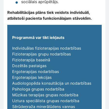
sociālais aprūpētājs.
Rehabilitācijas plāns tiek veidots individuāli,
atbilstoši pacienta funkcionālajam stāvoklim.
Programmā var tikt iekļauts
Individuālas fizioterapijas nodarbības
Fizioterapijas grupu nodarbības
Fizioterapija baseinā
Dozētās pastaigas
Ergoterapijas nodarbības
Ergoterapijas lekcijas
Audiologopēda konsultācija un nodarbības
Psihologa grupas nodarbība
Mūzikas terapijas grupas nodarbība
Uztura speciālista grupas nodarbība
Sērūdeņraža minerālūdens vannas