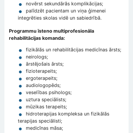
novērst sekundārās komplikācijas;
palīdzēt pacientam un viņa ģimenei
integrēties skolas vidē un sabiedrībā.
Programmu īsteno multiprofesionāla
rehabilitācijas komanda:
fizikālās un rehabilitācijas medicīnas ārsts;
neirologs;
ārstējošais ārsts;
fizioterapeits;
ergoterapeits;
audiologopēds;
veselības psihologs;
uztura speciālists;
mūzikas terapeits;
hidroterapijas kompleksa un fizikālās
terapijas speciālisti;
medicīnas māsa;