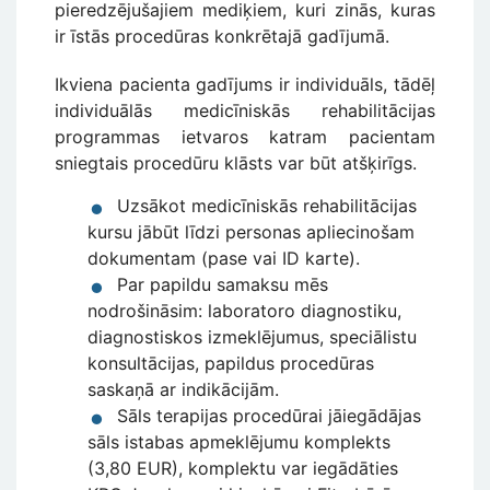
pieredzējušajiem mediķiem, kuri zinās, kuras
ir īstās procedūras konkrētajā gadījumā.
Ikviena pacienta gadījums ir individuāls, tādēļ
individuālās medicīniskās rehabilitācijas
programmas ietvaros katram pacientam
sniegtais procedūru klāsts var būt atšķirīgs.
Uzsākot medicīniskās rehabilitācijas
kursu jābūt līdzi personas apliecinošam
dokumentam (pase vai ID karte).
Par papildu samaksu mēs
nodrošināsim: laboratoro diagnostiku,
diagnostiskos izmeklējumus, speciālistu
konsultācijas, papildus procedūras
saskaņā ar indikācijām.
Sāls terapijas procedūrai jāiegādājas
sāls istabas apmeklējumu komplekts
(3,80 EUR), komplektu var iegādāties