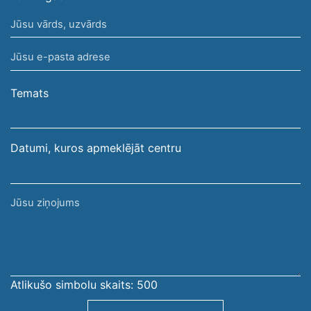
Jūsu
vārds,
Jūsu
uzvārds
e-
pasta
Temats
adrese
Datumi, kuros apmeklējāt centru
Jūsu
ziņojums
Atlikušo simbolu skaits:
500