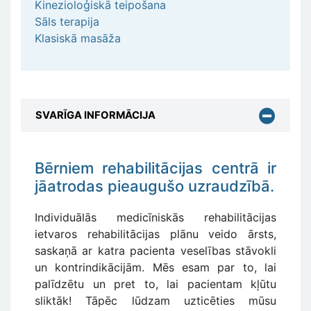
Kinezioloģiskā teipošana
Sāls terapija
Klasiskā masāža
SVARĪGA INFORMĀCIJA
Bērniem rehabilitācijas centrā ir
jāatrodas pieaugušo uzraudzībā.
Individuālās medicīniskās rehabilitācijas
ietvaros rehabilitācijas plānu veido ārsts,
saskaņā ar katra pacienta veselības stāvokli
un kontrindikācijām. Mēs esam par to, lai
palīdzētu un pret to, lai pacientam kļūtu
sliktāk! Tāpēc lūdzam uzticēties mūsu