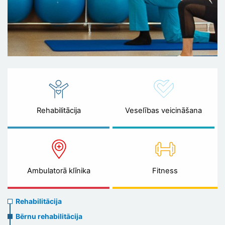
Rehabilitācija
Veselības veicināšana
Ambulatorā klīnika
Fitness
Rehabilitation
Rehabilitācija
menu
Bērnu rehabilitācija