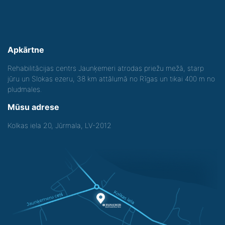
Apkārtne
Rehabilitācijas centrs Jaunķemeri atrodas priežu mežā, starp
jūru un Slokas ezeru, 38 km attālumā no Rīgas un tikai 400 m no
pludmales.
Mūsu adrese
Kolkas iela 20, Jūrmala, LV-2012