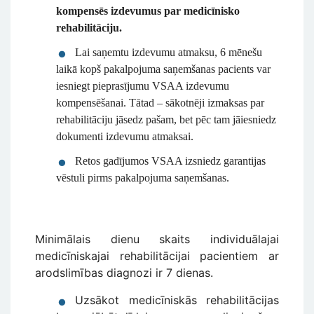
kompensēs izdevumus par medicīnisko
rehabilitāciju.
Lai saņemtu izdevumu atmaksu, 6 mēnešu
laikā kopš pakalpojuma saņemšanas pacients var
iesniegt pieprasījumu VSAA izdevumu
kompensēšanai. Tātad – sākotnēji izmaksas par
rehabilitāciju jāsedz pašam, bet pēc tam jāiesniedz
dokumenti izdevumu atmaksai.
Retos gadījumos VSAA izsniedz garantijas
vēstuli pirms pakalpojuma saņemšanas.
Minimālais dienu skaits individuālajai
medicīniskajai rehabilitācijai pacientiem ar
arodslimības diagnozi ir 7 dienas.
Uzsākot medicīniskās rehabilitācijas