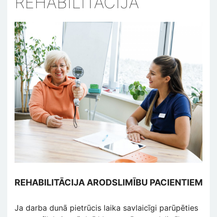
REHABILITĀCIJA
REHABILITĀCIJA ARODSLIMĪBU PACIENTIEM
Ja darba dunā pietrūcis laika savlaicīgi parūpēties