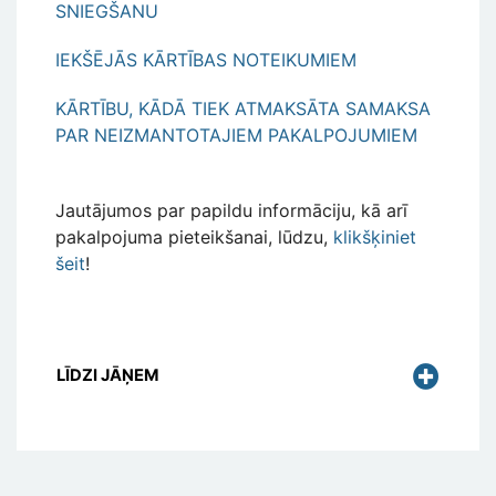
SNIEGŠANU
IEKŠĒJĀS KĀRTĪBAS NOTEIKUMIEM
KĀRTĪBU, KĀDĀ TIEK ATMAKSĀTA SAMAKSA
PAR NEIZMANTOTAJIEM PAKALPOJUMIEM
Jautājumos par papildu informāciju, kā arī
pakalpojuma pieteikšanai, lūdzu,
klikšķiniet
šeit
!
LĪDZI JĀŅEM