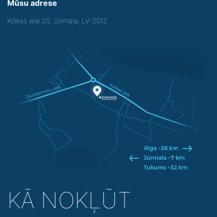
Mūsu adrese
Kolkas iela 20, Jūrmala, LV-2012
KĀ NOKĻŪT