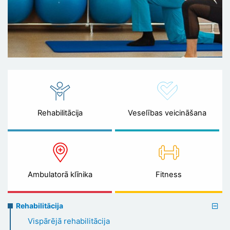
Rehabilitācija
Veselības veicināšana
Ambulatorā klīnika
Fitness
Rehabilitation
Rehabilitācija
menu
Vispārējā rehabilitācija