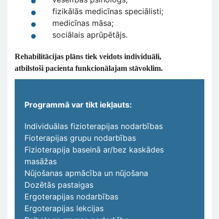
fizikālās medicīnas speciālisti;
medicīnas māsa;
sociālais aprūpētājs.
Rehabilitācijas plāns tiek veidots individuāli,
atbilstoši pacienta funkcionālajam stāvoklim.
Programmā var tikt iekļauts:
Individuālas fizioterapijas nodarbības
Fioterapijas grupu nodarbības
Fizioterapija baseinā ar/bez kaskādes
masāžas
Nūjošanas apmācība un nūjošana
Dozētās pastaigas
Ergoterapijas nodarbības
Ergoterapijas lekcijas