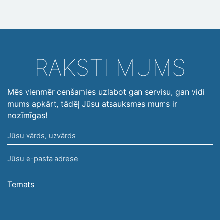
RAKSTI MUMS
Mēs vienmēr cenšamies uzlabot gan servisu, gan vidi
mums apkārt, tādēļ Jūsu atsauksmes mums ir
nozīmīgas!
Jūsu
vārds,
Jūsu
uzvārds
e-
pasta
Temats
adrese