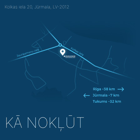
Kolkas iela 20, Jūrmala, LV-2012
KĀ NOKĻŪT