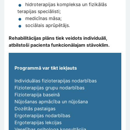
hidroterapijas kompleksa un fizikālās
terapijas speciālisti;
medicīnas māsa;
sociālais aprūpētājs.
Rehabilitācijas plāns tiek veidots individuāli,
atbilstoši pacienta funkcionālajam stāvoklim.
Programmā var tikt iekļauts
Individuālas fizioterapijas nodarbības
Fizioterapijas grupu nodarbības
Fizioterapija baseinā
Nūjošanas apmācība un nūjošana
Dozētās pastaigas
Ergoterapijas nodarbības
Ergoterapijas lekcijas
Veselības psihologa konsultācija