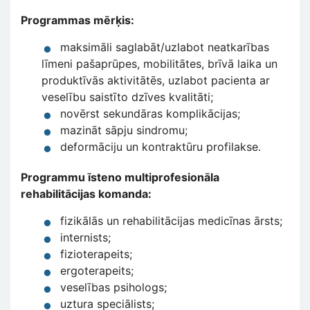
Programmas mērķis:
maksimāli saglabāt/uzlabot neatkarības
līmeni pašaprūpes, mobilitātes, brīvā laika un
produktīvās aktivitātēs, uzlabot pacienta ar
veselību saistīto dzīves kvalitāti;
novērst sekundāras komplikācijas;
mazināt sāpju sindromu;
deformāciju un kontraktūru profilakse.
Programmu īsteno multiprofesionāla
rehabilitācijas komanda:
fizikālās un rehabilitācijas medicīnas ārsts;
internists;
fizioterapeits;
ergoterapeits;
veselības psihologs;
uztura speciālists;