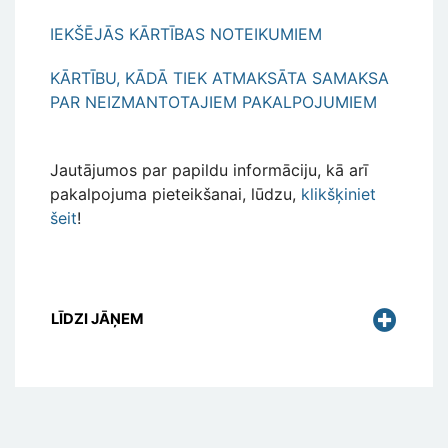
IEKŠĒJĀS KĀRTĪBAS NOTEIKUMIEM
KĀRTĪBU, KĀDĀ TIEK ATMAKSĀTA SAMAKSA
PAR NEIZMANTOTAJIEM PAKALPOJUMIEM
Jautājumos par papildu informāciju, kā arī
pakalpojuma pieteikšanai, lūdzu,
klikšķiniet
šeit
!
LĪDZI JĀŅEM