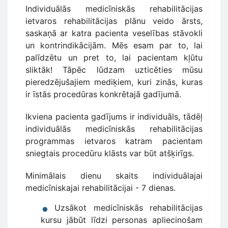
Individuālās medicīniskās rehabilitācijas
ietvaros rehabilitācijas plānu veido ārsts,
saskaņā ar katra pacienta veselības stāvokli
un kontrindikācijām. Mēs esam par to, lai
palīdzētu un pret to, lai pacientam kļūtu
sliktāk! Tāpēc lūdzam uzticēties mūsu
pieredzējušajiem mediķiem, kuri zinās, kuras
ir īstās procedūras konkrētajā gadījumā.
Ikviena pacienta gadījums ir individuāls, tādēļ
individuālās medicīniskās rehabilitācijas
programmas ietvaros katram pacientam
sniegtais procedūru klāsts var būt atšķirīgs.
Minimālais dienu skaits individuālajai
medicīniskajai rehabilitācijai - 7 dienas.
Uzsākot medicīniskās rehabilitācijas
kursu jābūt līdzi personas apliecinošam