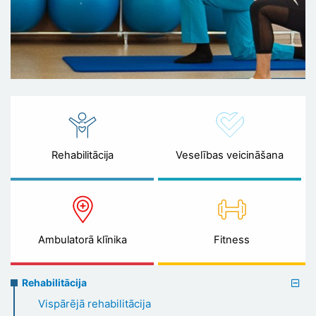
Rehabilitācija
Veselības veicināšana
Ambulatorā klīnika
Fitness
Rehabilitation
Rehabilitācija
menu
Vispārējā rehabilitācija