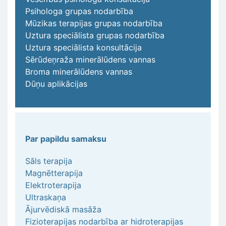
Psihologa grupas nodarbība
Mūzikas terapijas grupas nodarbība
Uztura speciālista grupas nodarbība
Uztura speciālista konsultācija
Sērūdeņraža minerālūdens vannas
Broma minerālūdens vannas
Dūņu aplikācijas
Par papildu samaksu
Sāls terapija
Magnētterapija
Elektroterapija
Ultraskaņa
Ājurvēdiskā masāža
Fizioterapijas nodarbība ar hidroterapijas